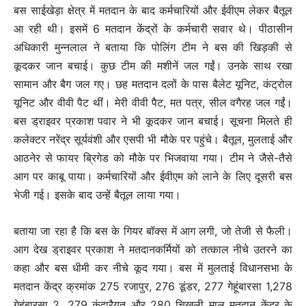
बस साईखेड़ा क्षेत्र में मतदान के बाद कर्मचारियों और ईवीएम लेकर बैतूल
आ रही थी। इसमें 6 मतदान केंद्रों के कर्मचारी सवार थे। पीठासीन
अधिकारी मुन्नलाल ने बताया कि पोलिंग टीम ने बस की खिड़की से
कूदकर जान बचाई। कुछ टीम की मशीनें जल गईं। उनके साथ रखा
सामान और बैग जल गए। छह मतदान दलों के पास बैलेट यूनिट, कंट्रोल
यूनिट और वीवी पैट थीं। मेरी वीवी पैट, मत पत्र, सील वगैरह जल गईं।
बस ड्राइवर प्रकाश पवार ने भी कूदकर जान बचाई। सूचना मिलते ही
कलेक्टर नरेंद्र सूर्यवंशी और एसपी भी मौके पर पहुंचे। बैतूल, मुलताई और
आठनेर से फायर ब्रिगेड को मौके पर भिजवाया गया। टीम ने जैसे-तैसे
आग पर काबू पाया। कर्मचारियों और ईवीएम को लाने के लिए दूसरी बस
भेजी गई। इसके बाद उन्हें बैतूल लाया गया।
बताया जा रहा है कि बस के गियर बॉक्स में आग लगी, जो तेजी से फैली।
आग देख ड्राइवर प्रकाश ने मतदानकर्मियों को तत्काल नीचे उतरने का
कहा और बस धीमी कर नीचे कूद गया। बस में मुलताई विधानसभा के
मतदान केंद्र क्रमांक 275 रजापुर, 276 डूंडर, 277 गेहूंबारसा 1,278
गेहूंबारसा 2, 279 कुंदारैयत और 280 चिखली माल मतदान केंद्र के