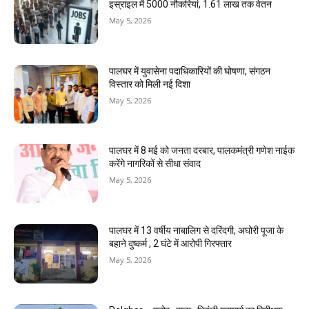
इस्राइल में 5000 नौकरियां, ₹1.61 लाख तक वेतन
May 5, 2026
पालघर में युवासेना पदाधिकारियों की घोषणा, संगठन
विस्तार को मिली नई दिशा
May 5, 2026
पालघर में 8 मई को जनता दरबार, पालकमंत्री गणेश नाईक
करेंगे नागरिकों से सीधा संवाद
May 5, 2026
पालघर में 13 वर्षीय नाबालिग से दरिंदगी, अघोरी पूजा के
बहाने दुष्कर्म , 2 घंटे में आरोपी गिरफ्तार
May 5, 2026