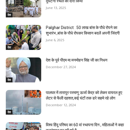
दुर्घटना स्थल का दौरा किया
June 13, 2025
देश
Palghar District : 50 लाख बांस के पौधे रोपने का
शुभारंभ ,बांस के पौधे रोपकर किसान बदलें अपनी जिंदगी
June 6, 2025
देश
देश के पूर्व पीएम मा.मनमोहन सिंह जी का निधन
December 27, 2024
देश
पालघर में तारापुर परमाणु ऊर्जा केंद्र को लेकर वायरल हुए
लेटर से फैली दहशत,कई घंटों तक डरे सहमे रहे लोग
December 12, 2024
देश
विश्व हिंदू परिषद का 60 वां स्थापना दिन , महिलाओं ने कहा