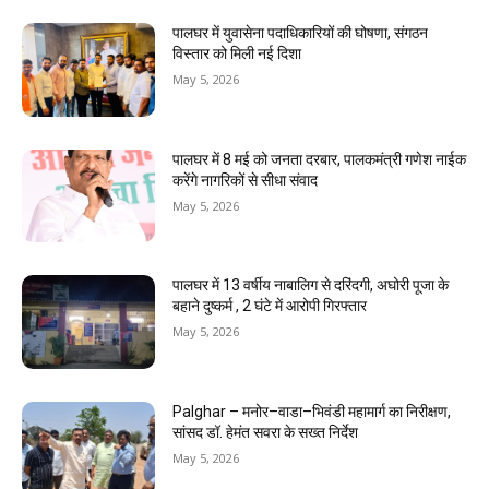
पालघर में युवासेना पदाधिकारियों की घोषणा, संगठन
विस्तार को मिली नई दिशा
May 5, 2026
पालघर में 8 मई को जनता दरबार, पालकमंत्री गणेश नाईक
करेंगे नागरिकों से सीधा संवाद
May 5, 2026
पालघर में 13 वर्षीय नाबालिग से दरिंदगी, अघोरी पूजा के
बहाने दुष्कर्म , 2 घंटे में आरोपी गिरफ्तार
May 5, 2026
Palghar – मनोर–वाडा–भिवंडी महामार्ग का निरीक्षण,
सांसद डॉ. हेमंत सवरा के सख्त निर्देश
May 5, 2026