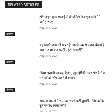
RELATED ARTICLES
ऑनलाइन फूड सप्‍लाई से ही जोमैटो ने वसूल डाले 83
करोड़ रुपए
August 5, 2024
बिज़नेस
यह आपके काम की खबर है: आपके एक से ज्यादा बैंक में है
अकाउंट तो क्या भरनी पड़ेगी पेनल्टी?
August 5, 2024
बिज़नेस
गौतम अडानी का बड़ा ऐलान, खुद होंगे रिटायर और बेटों व
भतीजों को सौंप सकते हैं कमान
August 5, 2024
बिज़नेस
शेयर बाजार में 4 साल की सबसे बड़ी डुबकी, निवेशकों के
डूब गए 16 लाख करोड़
August 5, 2024