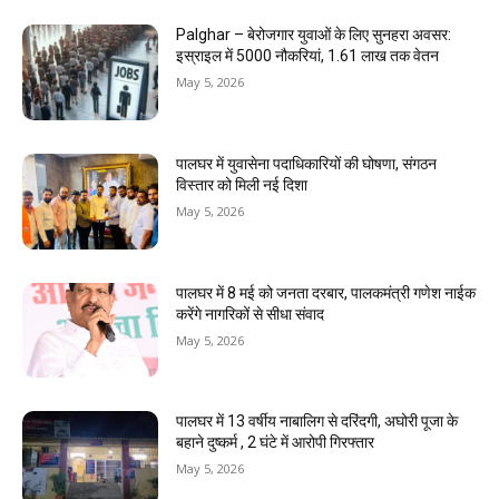
Palghar – बेरोजगार युवाओं के लिए सुनहरा अवसर:
इस्राइल में 5000 नौकरियां, ₹1.61 लाख तक वेतन
May 5, 2026
पालघर में युवासेना पदाधिकारियों की घोषणा, संगठन
विस्तार को मिली नई दिशा
May 5, 2026
पालघर में 8 मई को जनता दरबार, पालकमंत्री गणेश नाईक
करेंगे नागरिकों से सीधा संवाद
May 5, 2026
पालघर में 13 वर्षीय नाबालिग से दरिंदगी, अघोरी पूजा के
बहाने दुष्कर्म , 2 घंटे में आरोपी गिरफ्तार
May 5, 2026