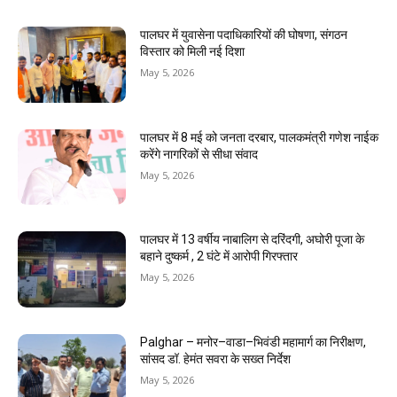
पालघर में युवासेना पदाधिकारियों की घोषणा, संगठन
विस्तार को मिली नई दिशा
May 5, 2026
पालघर में 8 मई को जनता दरबार, पालकमंत्री गणेश नाईक
करेंगे नागरिकों से सीधा संवाद
May 5, 2026
पालघर में 13 वर्षीय नाबालिग से दरिंदगी, अघोरी पूजा के
बहाने दुष्कर्म , 2 घंटे में आरोपी गिरफ्तार
May 5, 2026
Palghar – मनोर–वाडा–भिवंडी महामार्ग का निरीक्षण,
सांसद डॉ. हेमंत सवरा के सख्त निर्देश
May 5, 2026