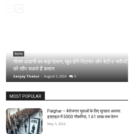
बिज़नेस
गौतम अडानी का बड़ा ऐलान, खुद होंगे रिटायर और बेटों व भतीजों
श
को सौंप सकते हैं कमान
1
Sanjay Thakur
-
August 5, 2024
0
S
MOST POPULAR
Palghar – बेरोजगार युवाओं के लिए सुनहरा अवसर:
इस्राइल में 5000 नौकरियां, ₹1.61 लाख तक वेतन
May 5, 2026