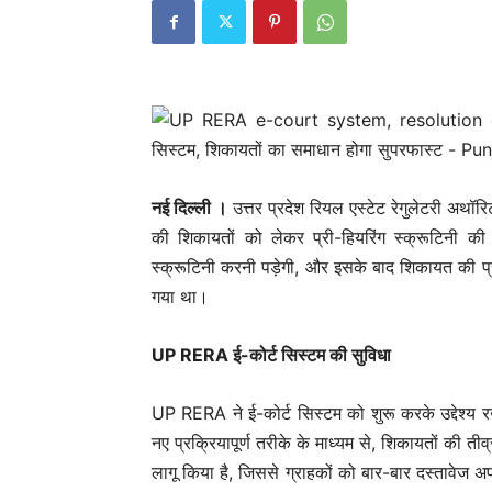
बिज़नेस
ऑनलाइन फूड सप्‍लाई से ही जोम
डाले 83 करोड़ रुपए
Sanjay Thakur
-
August 5, 2024
नई दिल्‍ली ।
उत्तर प्रदेश रियल एस्टेट रेगुलेटरी अथॉर
की शिकायतों को लेकर प्री-हियरिंग स्क्रूटिनी
स्क्रूटिनी करनी पड़ेगी, और इसके बाद शिकायत की प
गया था।
UP RERA ई-कोर्ट सिस्टम की सुविधा
UP RERA ने ई-कोर्ट सिस्टम को शुरू करके उद्देश्य र
नए प्रक्रियापूर्ण तरीके के माध्यम से, शिकायतों की तीव
लागू किया है, जिससे ग्राहकों को बार-बार दस्तावेज