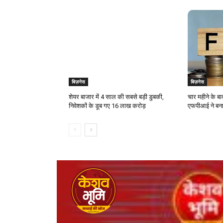
बिज़नेस
बिज़नेस
शेयर बाजार में 4 साल की सबसे बड़ी डुबकी,
चार महीने के ब
निवेशकों के डूब गए 16 लाख करोड़
एफपीआई ने बनाय