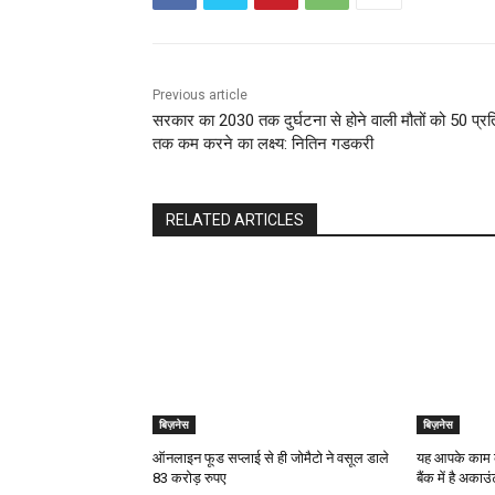
Previous article
सरकार का 2030 तक दुर्घटना से होने वाली मौतों को 50 प्र
तक कम करने का लक्ष्य: नितिन गडकरी
RELATED ARTICLES
बिज़नेस
बिज़नेस
ऑनलाइन फूड सप्‍लाई से ही जोमैटो ने वसूल डाले
यह आपके काम क
83 करोड़ रुपए
बैंक में है अकाउ