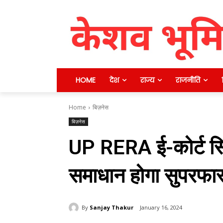
HOME
देश
राज्य
राजनीति
Home
बिज़नेस
बिज़नेस
UP RERA ई-कोर्ट सि
समाधान होगा सुपरफास
By
Sanjay Thakur
January 16, 2024