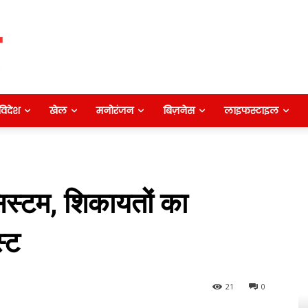
विदेश
खेल
मनोरंजन
बिज़नेस
लाइफस्टाइल
स्टम, शिकायतों का
्ट
21
0