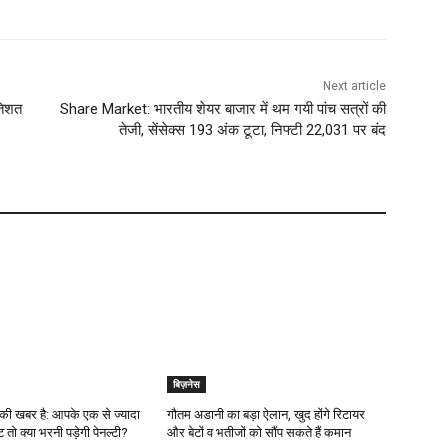
Next article
तिशत
Share Market: भारतीय शेयर बाजार में थम गयी पांच सत्रों की
तेजी, सेंसेक्स 193 अंक टूटा, निफ्टी 22,031 पर बंद
बिज़नेस
ी खबर है: आपके एक से ज्यादा
गौतम अडानी का बड़ा ऐलान, खुद होंगे रिटायर
ंट तो क्या भरनी पड़ेगी पेनल्टी?
और बेटों व भतीजों को सौंप सकते हैं कमान