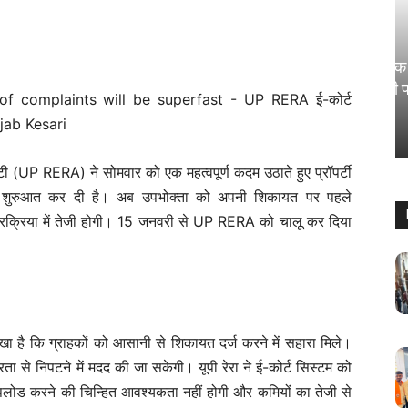
बिज़नेस
यह आपके काम की खबर है: आपके एक से
ैटो ने वसूल
ज्यादा बैंक में है अकाउंट तो क्या भरनी पड़ेगी
पेनल्टी?
0
Sanjay Thakur
-
August 5, 2024
0
िटी (UP RERA) ने सोमवार को एक महत्वपूर्ण कदम उठाते हुए प्रॉपर्टी
 की शुरुआत कर दी है। अब उपभोक्ता को अपनी शिकायत पर पहले
्रक्रिया में तेजी होगी। 15 जनवरी से UP RERA को चालू कर दिया
खा है कि ग्राहकों को आसानी से शिकायत दर्ज करने में सहारा मिले।
्रता से निपटने में मदद की जा सकेगी। यूपी रेरा ने ई-कोर्ट सिस्टम को
 अपलोड करने की चिन्हित आवश्यकता नहीं होगी और कमियों का तेजी से