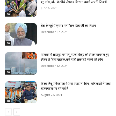
शुभारंभ ,बांस के पौधे रोपकर किसान बदलें अपनी जिंदगी
June 6, 2025
देश
देश के पूर्व पीएम मा.मनमोहन सिंह जी का निधन
December 27, 2024
देश
पालघर में तारापुर परमाणु ऊर्जा केंद्र को लेकर वायरल हुए
लेटर से फैली दहशत,कई घंटों तक डरे सहमे रहे लोग
December 12, 2024
देश
विश्व हिंदू परिषद का 60 वां स्थापना दिन , महिलाओं ने कहा
बजरंगदल पर हमें गर्व है
August 26, 2024
देश