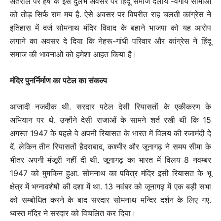
अंतराल पर हर्ष के इस दुर्लभ अवसर पर हिंदू समाज दलीय -वर्गीय सीमाओं
को तोड़ सिर्फ राम मय है. ऐसे अवसर पर विपरीत राह चलती कांग्रेस ने
इतिहास में दर्ज सोमनाथ मंदिर विवाद के बहाने भाजपा को यह आरोप
लगाने का अवसर दे दिया कि नेहरू-गांधी परिवार और कांग्रेस ने हिंदू
समाज की भावनाओं को हमेशा आहत किया है।
मंदिर पुनर्निर्माण का पटेल का संकल्प
आजादी नजदीक थी. सरदार पटेल देसी रियासतों के एकीकरण के
अभियान पर थे. उन्होंने देसी राजाओं के सामने शर्त रखी थी कि 15
अगस्त 1947 के पहले वे अपनी रियासत के भारत में विलय की रजामंदी दे
दें. लेकिन तीन रियासतों हैदराबाद, कश्मीर और जूनागढ़ ने समय सीमा के
भीतर अपनी मंजूरी नहीं दी थी. जूनागढ़ का भारत में विलय 8 नवम्बर
1947 को मुमकिन हुआ. सोमनाथ का पवित्र मंदिर इसी रियासत के भू
क्षेत्र में भग्नावशेषों की दशा में था. 13 नवंबर को जूनागढ़ में एक बड़ी सभा
को सम्बोधित करने के बाद सरदार सोमनाथ मन्दिर दर्शन के लिए गए.
ध्वस्त मंदिर ने सरदार को विचलित कर दिया।