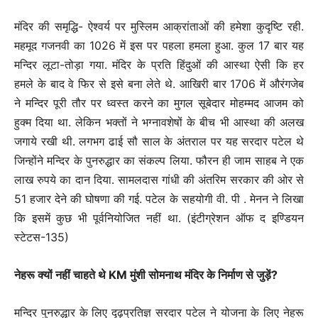
मंदिर की समृद्धि- ऐश्वर्य पर मुस्लिम आक्रांताओं की हमेशा कुदृष्टि रही.
महमूद गजनवी का 1026 में इस पर पहला हमला हुआ. कुल 17 बार यह
मन्दिर लूटा-तोड़ा गया. मंदिर के प्रति हिंदुओं की आस्था ऐसी कि हर
हमले के बाद वे फिर से इसे बना लेते थे. आखिरी बार 1706 में औरंगजेब
ने मन्दिर पूरी तौर पर ध्वस्त करने का मुगल सूबेदार मोहम्मद आजम को
हुक्म दिया था. लेकिन भक्तों ने भग्नावशेषों के बीच भी आस्था की अलख
जगाये रखी थी. लगभग ढाई सौ साल के अंतराल पर यह सरदार पटेल थे
जिन्होंने मन्दिर के पुनरुद्धार का संकल्प लिया. फौरन ही जाम साहब ने एक
लाख रुपये का दान दिया. सामलदास गांधी की अंतरिम सरकार की ओर से
51 हजार देने की घोषणा की गई. पटेल के सहयोगी वी. पी . मेनन ने लिखा
कि इसमें कुछ भी पूर्वनियोजित नहीं था. (इंटीग्रेशन ऑफ द इण्डियन
स्टेटस-135)
नेहरू क्यों नहीं चाहते थे KM मुंशी सोमनाथ मंदिर के निर्माण से जुड़ें?
मन्दिर पुनरुद्धार के लिए दृढ़प्रतिज्ञ सरदार पटेल ने योजना के लिए नेहरू