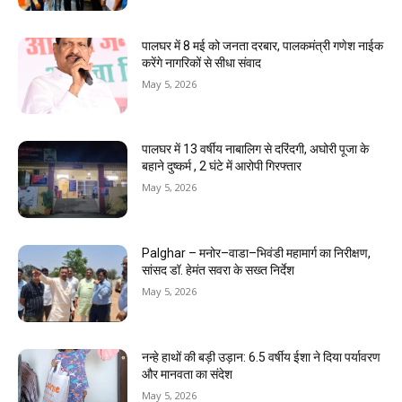
पालघर में 8 मई को जनता दरबार, पालकमंत्री गणेश नाईक
करेंगे नागरिकों से सीधा संवाद
May 5, 2026
पालघर में 13 वर्षीय नाबालिग से दरिंदगी, अघोरी पूजा के
बहाने दुष्कर्म , 2 घंटे में आरोपी गिरफ्तार
May 5, 2026
Palghar – मनोर–वाडा–भिवंडी महामार्ग का निरीक्षण,
सांसद डॉ. हेमंत सवरा के सख्त निर्देश
May 5, 2026
नन्हे हाथों की बड़ी उड़ान: 6.5 वर्षीय ईशा ने दिया पर्यावरण
और मानवता का संदेश
May 5, 2026