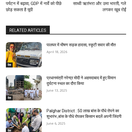
पर्यटन में बढ़ावा, GDP में नार्वे को पीछे
साध्वी ऋतंभरा और उमा भारती, गले
छोड़ स‍कता है यूपी
लगकर खूब रोईं
RELATED ARTICLES
पालघर में भीषण सड़क हादसा, स्कूटी सवार की मौत
April 18, 2026
देश
प्रधानमंत्री नरेन्द्र मोदी ने अहमदाबाद में हुए विमान
दुर्घटना स्थल का दौरा किया
June 13, 2025
देश
Palghar District : 50 लाख बांस के पौधे रोपने का
शुभारंभ ,बांस के पौधे रोपकर किसान बदलें अपनी जिंदगी
June 6, 2025
देश