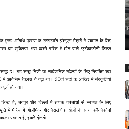
देश
पालघर में भीषण सड़क हादसा, स्कूटी सवार की
मौत
ुख्य अतिथि फ्रांस के राष्ट्रपति इमैनुएल मैक्रों ने स्वागत के लिए
Keshav Bhumi
-
April 18, 2026
0
रत का शुक्रिया अदा करते पेरिस में होने वाले फ्रैंकोफोनी शिखर
ण समूह है। यह समूह निजी या सार्वजनिक उद्देश्यों के लिए नियमित रूप
में ओनेसिम रेक्लस ने गढ़ा था। 20वीं सदी के आखिर में संस्कृतियों
्वपूर्ण हो गया।
 पर लिखा है, जयपुर और दिल्ली में आपके गर्मजोशी से स्वागत के लिए
 स्मृति में पेरिस में ओलंपिक और पैरालंपिक खेलों के साथ फ्रैंकोफोनी
पका स्वागत है, हमारे दोस्तो।