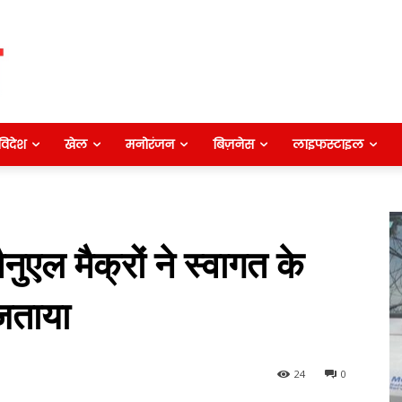
विदेश
खेल
मनोरंजन
बिज़नेस
लाइफस्टाइल
ैनुएल मैक्रों ने स्वागत के
जताया
24
0