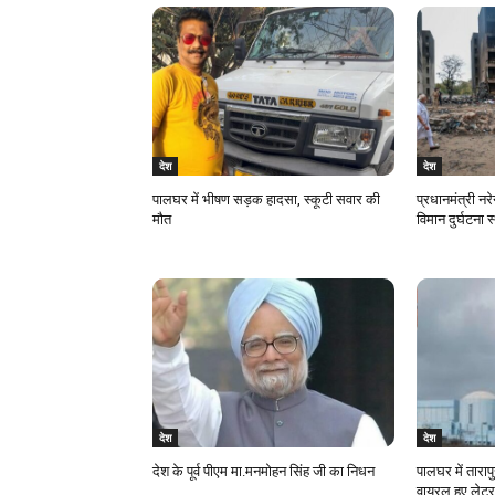
देश
देश
पालघर में भीषण सड़क हादसा, स्कूटी सवार की
प्रधानमंत्री नरे
मौत
विमान दुर्घटना 
देश
देश
देश के पूर्व पीएम मा.मनमोहन सिंह जी का निधन
पालघर में ताराप
वायरल हुए लेटर