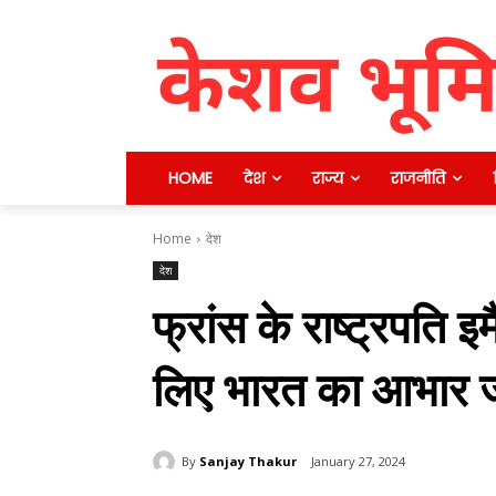
HOME
देश
राज्य
राजनीति
Home
देश
देश
फ्रांस के राष्ट्रपति इम
लिए भारत का आभार 
By
Sanjay Thakur
January 27, 2024