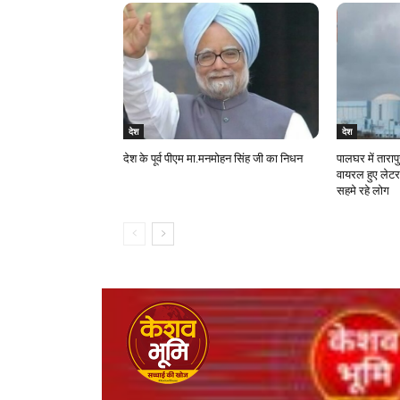
देश
देश
देश के पूर्व पीएम मा.मनमोहन सिंह जी का निधन
पालघर में ताराप
वायरल हुए लेटर
सहमे रहे लोग