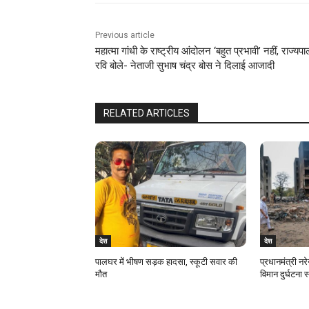
Previous article
महात्‍मा गांधी के राष्‍ट्रीय आंदोलन ‘बहुत प्रभावी’ नहीं, राज्यप
रवि बोले- नेताजी सुभाष चंद्र बोस ने दिलाई आजादी
RELATED ARTICLES
देश
देश
पालघर में भीषण सड़क हादसा, स्कूटी सवार की
प्रधानमंत्री नरे
मौत
विमान दुर्घटना 