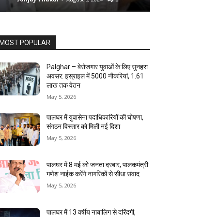
MOST POPULAR
Palghar – बेरोजगार युवाओं के लिए सुनहरा
अवसर: इस्राइल में 5000 नौकरियां, ₹1.61
लाख तक वेतन
May 5, 2026
पालघर में युवासेना पदाधिकारियों की घोषणा,
संगठन विस्तार को मिली नई दिशा
May 5, 2026
पालघर में 8 मई को जनता दरबार, पालकमंत्री
गणेश नाईक करेंगे नागरिकों से सीधा संवाद
May 5, 2026
पालघर में 13 वर्षीय नाबालिग से दरिंदगी,