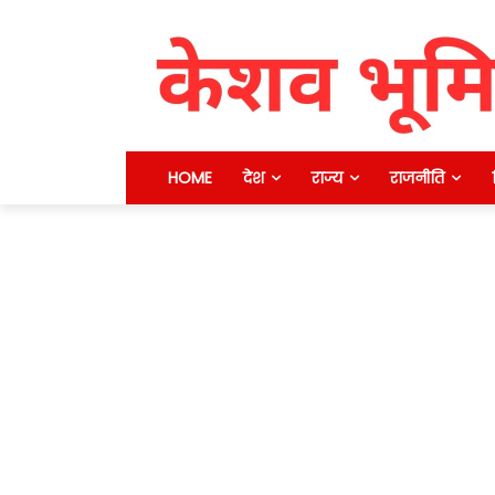
HOME
देश
राज्य
राजनीति