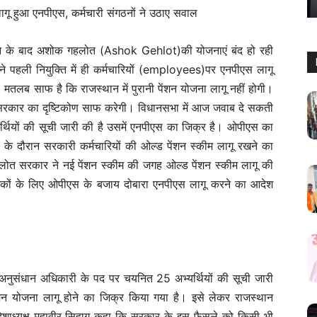
्तन के बाद अशोक गहलोत (Ashok Gehlot)की योजनाएं बंद हो रही
ली नियुक्ति में ही कर्मचारियों (employees)पर एनपीएस लागू
 मतलब साफ है कि राजस्थान में पुरानी पेंशन योजना लागू नहीं होगी।
ी ही सरकार का दृष्टिकोण साफ करेगी। विधानसभा में आज जवाब दे सकती
भ्यर्थियों की सूची जारी की है उसमें एनपीएस का जिक्र है। ओपीएस का
व के दौरान सरकारी कर्मचारियों की ओल्ड पेंशन स्कीम लागू रखने का
ती गहलोत सरकार ने नई पेंशन स्कीम की जगह ओल्ड पेंशन स्कीम लागू की
मिकों के लिए ओपीएस के बजाय दोबारा एनपीएस लागू करने का आदेश
ुसंधान अधिकारी के पद पर चयनित 25 अभ्यर्थियों की सूची जारी
ी पेंशन योजना लागू होने का जिक्र किया गया है। इसे लेकर राजस्थान
देशाध्यक्ष महावीर सिहाग कहा कि सरकार के इस फैसले को किसी भी