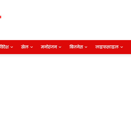
विदेश
खेल
मनोरंजन
बिज़नेस
लाइफस्टाइल