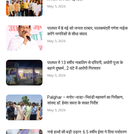
May 5, 2026
पालघर में 8 मई को जनता दरबार, पालकमंत्री गणेश नाईक
करेंगे नागरिकों से सीधा संवाद
May 5, 2026
पालघर में 13 वर्षीय नाबालिग से दरिंदगी, अघोरी पूजा के
बहाने दुष्कर्म , 2 घंटे में आरोपी गिरफ्तार
May 5, 2026
Palghar – मनोर–वाडा–भिवंडी महामार्ग का निरीक्षण,
सांसद डॉ. हेमंत सवरा के सख्त निर्देश
May 5, 2026
नन्हे हाथों की बड़ी उड़ान: 6.5 वर्षीय ईशा ने दिया पर्यावरण