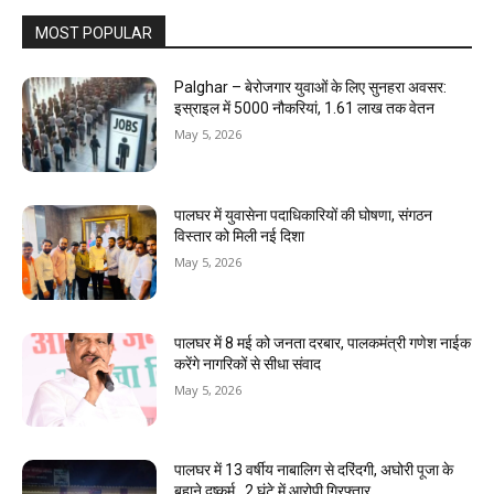
MOST POPULAR
Palghar – बेरोजगार युवाओं के लिए सुनहरा अवसर:
इस्राइल में 5000 नौकरियां, ₹1.61 लाख तक वेतन
May 5, 2026
पालघर में युवासेना पदाधिकारियों की घोषणा, संगठन
विस्तार को मिली नई दिशा
May 5, 2026
पालघर में 8 मई को जनता दरबार, पालकमंत्री गणेश नाईक
करेंगे नागरिकों से सीधा संवाद
May 5, 2026
पालघर में 13 वर्षीय नाबालिग से दरिंदगी, अघोरी पूजा के
बहाने दुष्कर्म , 2 घंटे में आरोपी गिरफ्तार