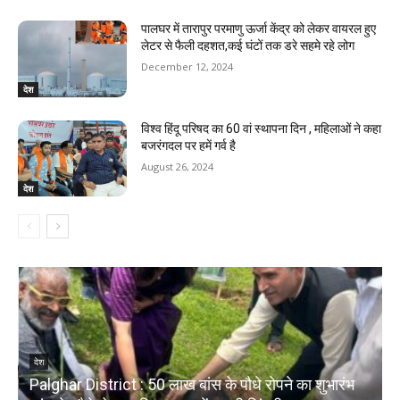
पालघर में तारापुर परमाणु ऊर्जा केंद्र को लेकर वायरल हुए
लेटर से फैली दहशत,कई घंटों तक डरे सहमे रहे लोग
December 12, 2024
देश
विश्व हिंदू परिषद का 60 वां स्थापना दिन , महिलाओं ने कहा
बजरंगदल पर हमें गर्व है
August 26, 2024
देश
देश
Palghar District : 50 लाख बांस के पौधे रोपने का शुभारंभ