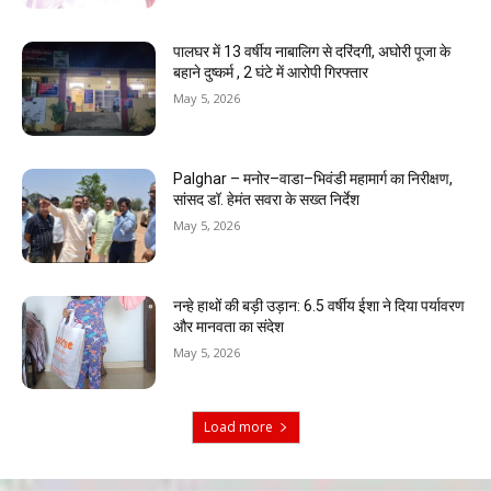
पालघर में 13 वर्षीय नाबालिग से दरिंदगी, अघोरी पूजा के
बहाने दुष्कर्म , 2 घंटे में आरोपी गिरफ्तार
May 5, 2026
Palghar – मनोर–वाडा–भिवंडी महामार्ग का निरीक्षण,
सांसद डॉ. हेमंत सवरा के सख्त निर्देश
May 5, 2026
नन्हे हाथों की बड़ी उड़ान: 6.5 वर्षीय ईशा ने दिया पर्यावरण
और मानवता का संदेश
May 5, 2026
Load more