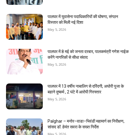
पालघर में युवासेना पदाधिकारियों की घोषणा, संगठन
विस्तार को मिली नई दिशा
May 5, 2026
पालघर में 8 मई को जनता दरबार, पालकमंत्री गणेश नाईक
करेंगे नागरिकों से सीधा संवाद
May 5, 2026
पालघर में 13 वर्षीय नाबालिग से दरिंदगी, अघोरी पूजा के
बहाने दुष्कर्म , 2 घंटे में आरोपी गिरफ्तार
May 5, 2026
Palghar – मनोर–वाडा–भिवंडी महामार्ग का निरीक्षण,
सांसद डॉ. हेमंत सवरा के सख्त निर्देश
May 5, 2026