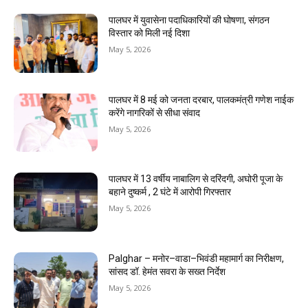
पालघर में युवासेना पदाधिकारियों की घोषणा, संगठन
विस्तार को मिली नई दिशा
May 5, 2026
पालघर में 8 मई को जनता दरबार, पालकमंत्री गणेश नाईक
करेंगे नागरिकों से सीधा संवाद
May 5, 2026
पालघर में 13 वर्षीय नाबालिग से दरिंदगी, अघोरी पूजा के
बहाने दुष्कर्म , 2 घंटे में आरोपी गिरफ्तार
May 5, 2026
Palghar – मनोर–वाडा–भिवंडी महामार्ग का निरीक्षण,
सांसद डॉ. हेमंत सवरा के सख्त निर्देश
May 5, 2026