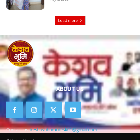
Load more
ABOUT US
Contact us:
keshavbhumi.desk01@gmail.com