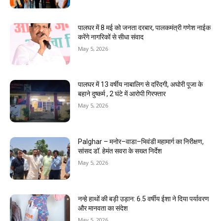
पालघर में 8 मई को जनता दरबार, पालकमंत्री गणेश नाईक
करेंगे नागरिकों से सीधा संवाद
May 5, 2026
पालघर में 13 वर्षीय नाबालिग से दरिंदगी, अघोरी पूजा के
बहाने दुष्कर्म , 2 घंटे में आरोपी गिरफ्तार
May 5, 2026
Palghar – मनोर–वाडा–भिवंडी महामार्ग का निरीक्षण,
सांसद डॉ. हेमंत सवरा के सख्त निर्देश
May 5, 2026
नन्हे हाथों की बड़ी उड़ान: 6.5 वर्षीय ईशा ने दिया पर्यावरण
और मानवता का संदेश
May 5, 2026