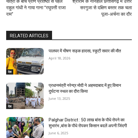
यात्रा के बीच प्राण प्रतिष्ठा से पहले
श्रीराम के ननिहाल छत्तीसगढ़ में उत्तर
राहुल गांधी ने गाया गाना ”रघुपत्ती राजा
सरगुजा से दक्षिण बस्तर तक चला
राम”
पूजा-अर्चना का दौर
RELATED ARTICLES
पालघर में भीषण सड़क हादसा, स्कूटी सवार की मौत
April 18, 2026
देश
प्रधानमंत्री नरेन्द्र मोदी ने अहमदाबाद में हुए विमान
दुर्घटना स्थल का दौरा किया
June 13, 2025
देश
Palghar District : 50 लाख बांस के पौधे रोपने का
शुभारंभ ,बांस के पौधे रोपकर किसान बदलें अपनी जिंदगी
June 6, 2025