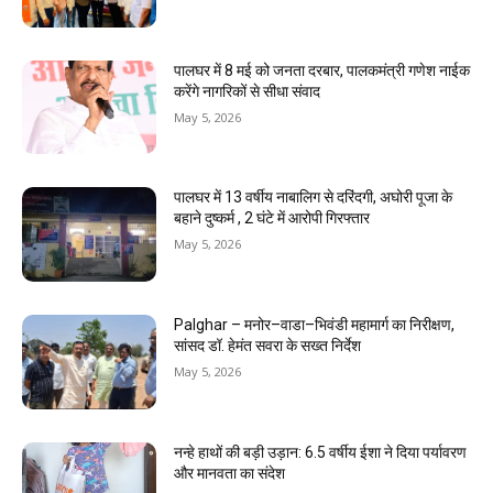
पालघर में 8 मई को जनता दरबार, पालकमंत्री गणेश नाईक
करेंगे नागरिकों से सीधा संवाद
May 5, 2026
पालघर में 13 वर्षीय नाबालिग से दरिंदगी, अघोरी पूजा के
बहाने दुष्कर्म , 2 घंटे में आरोपी गिरफ्तार
May 5, 2026
Palghar – मनोर–वाडा–भिवंडी महामार्ग का निरीक्षण,
सांसद डॉ. हेमंत सवरा के सख्त निर्देश
May 5, 2026
नन्हे हाथों की बड़ी उड़ान: 6.5 वर्षीय ईशा ने दिया पर्यावरण
और मानवता का संदेश