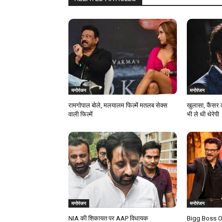
मनोरंजन
मनोरंजन
रामगोपाल बोले, मलयालम फिल्में मतलब सेक्स
खुलासा, कैंसर 
वाली फिल्में
भी ले थी थेरेपी
मनोरंजन
मनोरंजन
NIA की शिकायत पर AAP विधायक
Bigg Boss OT