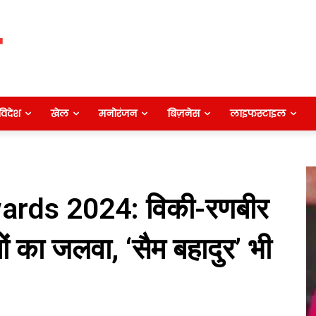
विदेश
खेल
मनोरंजन
बिज़नेस
लाइफस्टाइल
ards 2024: विकी-रणबीर
 का जलवा, ‘सैम बहादुर’ भी