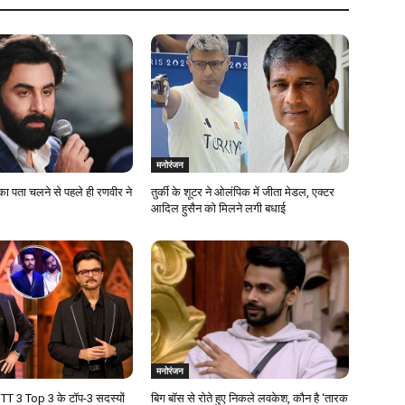
मनोरंजन
का पता चलने से पहले ही रणवीर ने
तुर्की के शूटर ने ओलंपिक में जीता मेडल, एक्टर
आदिल हुसैन को मिलने लगी बधाई
मनोरंजन
T 3 Top 3 के टॉप-3 सदस्यों
बिग बॉस से रोते हुए निकले लवकेश, कौन है ‘तारक