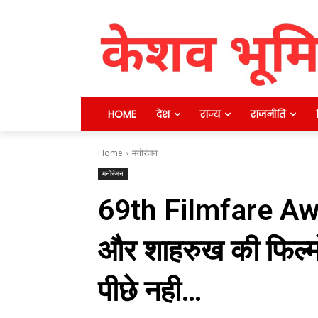
HOME
देश
राज्य
राजनीति
Home
मनोरंजन
मनोरंजन
69th Filmfare Aw
और शाहरुख की फिल्मों
पीछे नही…