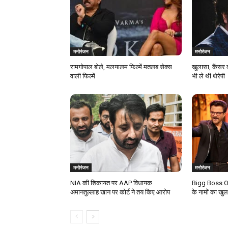
मनोरंजन
मनोरंजन
रामगोपाल बोले, मलयालम फिल्में मतलब सेक्स
खुलासा, कैंसर 
वाली फिल्में
भी ले थी थेरेपी
मनोरंजन
मनोरंजन
NIA की शिकायत पर AAP विधायक
Bigg Boss OT
अमानतुल्लाह खान पर कोर्ट ने तय किए आरोप
के नामों का खु