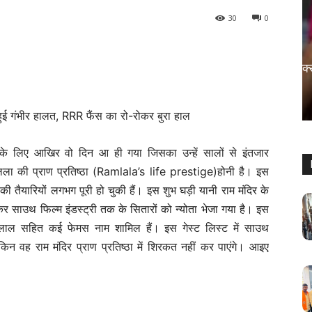
30
0
मनोरंजन
रामगोपाल बोले, मलयालम फिल्में मतलब सेक्स
वाली फिल्में
Sanjay Thakur
-
August 5, 2024
0
े लिए आखिर वो दिन आ ही गया जिसका उन्हें सालों से इंतजार
ा की प्राण प्रतिष्ठा (Ramlala’s life prestige)होनी है। इस
 की तैयारियों लगभग पूरी हो चुकी हैं। इस शुभ घड़ी यानी राम मंदिर के
कर साउथ फिल्म इंडस्ट्री तक के सितारों को न्योता भेजा गया है। इस
लाल सहित कई फेमस नाम शामिल हैं। इस गेस्ट लिस्ट में साउथ
न वह राम मंदिर प्राण प्रतिष्ठा में शिरकत नहीं कर पाएंगे। आइए