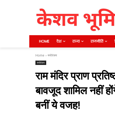
HOME
देश
राज्य
राजनीति
Home
मनोरंजन
मनोरंजन
राम मंदिर प्राण प्रतिष्
बावजूद शामिल नहीं ह
बनीं ये वजह!