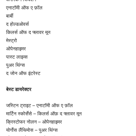
एनाटॉमी ऑफ ए फ़ॉल
बार्बी
द होल्डओवर्स
किलर्स ऑफ द फ्लावर मून
मेस्ट्रो
ओपेनहाइमर
पास्ट लाइव्स
पुअर थिंग्स
द जोन ऑफ इंटरेस्ट
बेस्ट डायरेक्टर
जस्टिन ट्राइट – एनाटॉमी ऑफ ए फ़ॉल
मार्टिन स्कोर्सेसे – किलर्स ऑफ़ द फ्लावर मून
क्रिस्टोफर नोलन – ओपेनहाइमर
योर्गोस लैंथिमोस – पुअर थिंग्स