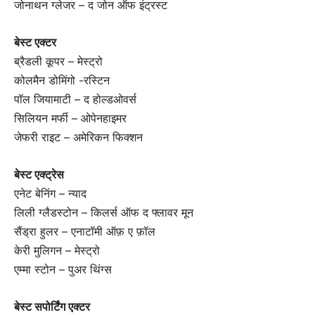
जोनाथन ग्लेजर – द जोन ऑफ इंट्रस्ट
बेस्ट एक्टर
ब्रैडली कूपर – मेस्ट्रो
कोलमैन डोमिंगो -रस्टिन
पॉल जियामाटी – द होल्डओवर्स
सिलियन मर्फी – ओपेनहाइमर
जेफरी राइट – अमेरिकन फिक्शन
बेस्ट एक्ट्रेस
एनेट बेनिंग – न्याद
लिली ग्लैडस्टोन – किलर्स ऑफ द फ्लावर मून
सैंड्रा हुलर – एनाटॉमी ऑफ़ ए फ़ॉल
केरी मुलिगन – मेस्ट्रो
एम्मा स्टोन – पुअर थिंग्स
बेस्ट सपोर्टिंग एक्टर