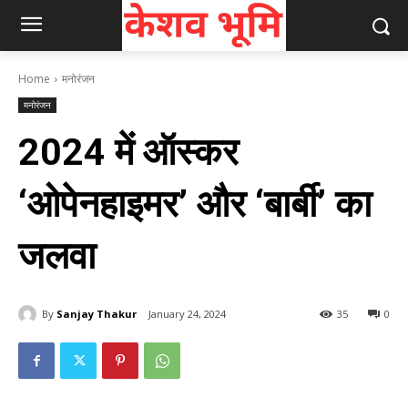
Home
मनोरंजन
मनोरंजन
2024 में ऑस्कर
‘ओपेनहाइमर’ और ‘बार्बी’ का
जलवा
By
Sanjay Thakur
January 24, 2024
35
0