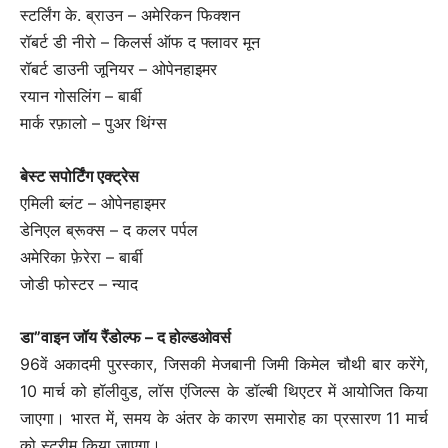
स्टर्लिंग के. ब्राउन – अमेरिकन फिक्शन
रॉबर्ट डी नीरो – किलर्स ऑफ द फ्लावर मून
रॉबर्ट डाउनी जूनियर – ओपेनहाइमर
रयान गोसलिंग – बार्बी
मार्क रफ़ालो – पुअर थिंग्स
बेस्ट सपोर्टिंग एक्ट्रेस
एमिली ब्लंट – ओपेनहाइमर
डेनिएल ब्रूक्स – द कलर पर्पल
अमेरिका फ़ेरेरा – बार्बी
जोडी फोस्टर – न्याद
डा”वाइन जॉय रैंडोल्फ – द होल्डओवर्स
96वें अकादमी पुरस्कार, जिसकी मेजबानी जिमी किमेल चौथी बार करेंगे,
10 मार्च को हॉलीवुड, लॉस एंजिल्स के डॉल्बी थिएटर में आयोजित किया
जाएगा। भारत में, समय के अंतर के कारण समारोह का प्रसारण 11 मार्च
को स्ट्रीम किया जाएगा।