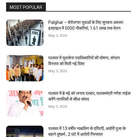
MOST POPULAR
Palghar – बेरोजगार युवाओं के लिए सुनहरा अवसर:
इस्राइल में 5000 नौकरियां, ₹1.61 लाख तक वेतन
May 5, 2026
पालघर में युवासेना पदाधिकारियों की घोषणा, संगठन
विस्तार को मिली नई दिशा
May 5, 2026
पालघर में 8 मई को जनता दरबार, पालकमंत्री गणेश नाईक
करेंगे नागरिकों से सीधा संवाद
May 5, 2026
पालघर में 13 वर्षीय नाबालिग से दरिंदगी, अघोरी पूजा के
बहाने दुष्कर्म , 2 घंटे में आरोपी गिरफ्तार