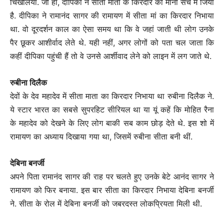
चिखलिया. जी हां, दीपिका ने सीता माता के किरदार को मानो सच में जिया
है. दीपिका ने रामानंद सागर की रामायण में सीता मां का किरदार निभाया
था. वो दूरदर्शन काल का ऐसा समय था कि वे जहां जाती थी लोग उनके
पैर छूकर आशीर्वाद लेते थे. यही नहीं, अगर लोगों को पता चल जाता कि
कहीं दीपिका पहुंची हैं तो वे उनसे आर्शीवाद लेने को लाइन में लग जाते थे.
रुबीना दिलैक
देवों के देव महादेव में सीता माता का किरदार निभाया था रुबीना दिलैक ने.
ये स्टार भारत का सबसे सुपरहिट सीरियल था या यूं कहें कि मोहित रैना
के महादेव को देखने के लिए लोग बाकी सब काम छोड़ देते थे. इस शो में
रामायण का अध्याय दिखाया गया था, जिसमें रुबीना सीता बनी थीं.
देबिना बनर्जी
अपने पिता रामानंद सागर की राह पर चलते हुए उनके बेटे आनंद सागर ने
रामायण को फिर बनाया. इस बार सीता का किरदार निभाया देबिना बनर्जी
ने. सीता के रोल में देबिना बनर्जी को जबरदस्त लोकप्रियता मिली थी.