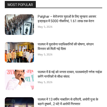
MOST POPULAR
Palghar – बेरोजगार युवाओं के लिए सुनहरा अवसर:
इस्राइल में 5000 नौकरियां, ₹1.61 लाख तक वेतन
May 5, 2026
पालघर में युवासेना पदाधिकारियों की घोषणा, संगठन
विस्तार को मिली नई दिशा
May 5, 2026
पालघर में 8 मई को जनता दरबार, पालकमंत्री गणेश नाईक
करेंगे नागरिकों से सीधा संवाद
May 5, 2026
पालघर में 13 वर्षीय नाबालिग से दरिंदगी, अघोरी पूजा के
बहाने दुष्कर्म , 2 घंटे में आरोपी गिरफ्तार