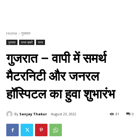
Home
गुजरात
गुजरात
ताजा ख़बरें
राज्य
गुजरात – वापी में समर्थ
मैटरनिटी और जनरल
हॉस्पिटल का हुवा शुभारंभ
By
Sanjay Thakur
August 23, 2022
81
0