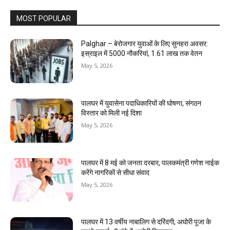
MOST POPULAR
Palghar – बेरोजगार युवाओं के लिए सुनहरा अवसर:
इस्राइल में 5000 नौकरियां, ₹1.61 लाख तक वेतन
May 5, 2026
पालघर में युवासेना पदाधिकारियों की घोषणा, संगठन
विस्तार को मिली नई दिशा
May 5, 2026
पालघर में 8 मई को जनता दरबार, पालकमंत्री गणेश नाईक
करेंगे नागरिकों से सीधा संवाद
May 5, 2026
पालघर में 13 वर्षीय नाबालिग से दरिंदगी, अघोरी पूजा के