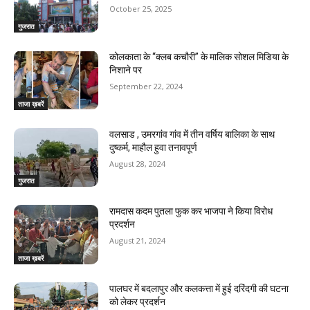
October 25, 2025
गुजरात
कोलकाता के “क्लब कचौरी” के मालिक सोशल मिडिया के
निशाने पर
September 22, 2024
ताजा ख़बरें
वलसाड , उमरगांव गांव में तीन वर्षिय बालिका के साथ
दुष्कर्म, माहौल हुवा तनावपूर्ण
August 28, 2024
गुजरात
रामदास कदम पुतला फुक कर भाजपा ने किया विरोध
प्रदर्शन
August 21, 2024
ताजा ख़बरें
पालघर में बदलापुर और कलकत्ता में हुई दरिंदगी की घटना
को लेकर प्रदर्शन