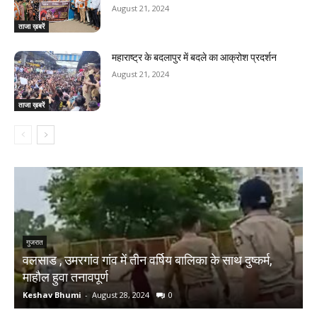
August 21, 2024
ताजा ख़बरें
महाराष्ट्र के बदलापुर में बदले का आक्रोश प्रदर्शन
August 21, 2024
ताजा ख़बरें
य बालिका के साथ दुष्कर्म,
ताजा ख़बरें
रामदास कदम पुतला फुक कर भाजपा ने कि
0
Sanjay Thakur
-
August 21, 2024
0