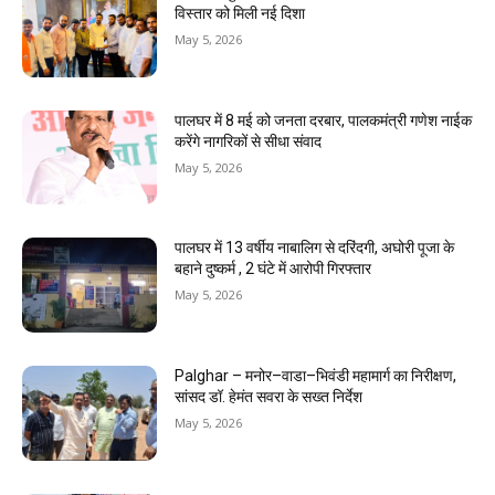
विस्तार को मिली नई दिशा
May 5, 2026
पालघर में 8 मई को जनता दरबार, पालकमंत्री गणेश नाईक
करेंगे नागरिकों से सीधा संवाद
May 5, 2026
पालघर में 13 वर्षीय नाबालिग से दरिंदगी, अघोरी पूजा के
बहाने दुष्कर्म , 2 घंटे में आरोपी गिरफ्तार
May 5, 2026
Palghar – मनोर–वाडा–भिवंडी महामार्ग का निरीक्षण,
सांसद डॉ. हेमंत सवरा के सख्त निर्देश
May 5, 2026