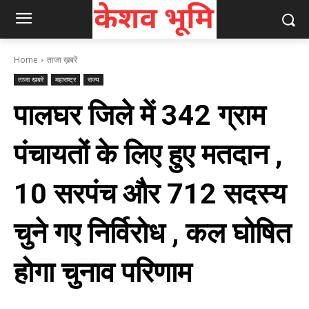
Home
ताजा ख़बरें
ताजा ख़बरें
महाराष्ट्र
राज्य
पालघर जिले में 342 ग्राम
पंचायतों के लिए हुए मतदान ,
10 सरपंच और 712 सदस्य
चुने गए निर्विरोध , कल घोषित
होगा चुनाव परिणाम