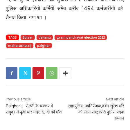
पुलिस अधिकारियों कर्मियों समेत करीब 1494 कर्मचारीयों को
तैनात किया गया था ।
TAGS
Boisar
dahanu
gram panchayat election 2022
maharashtra|
palghar
Previous article
Next article
Palghar : सेल्फी के चक्कर में
सहा.पुलिस उपनिरीक्षक,दबंग सुरेश मोरे
समुद्र में डूबी चार महिलाएं, दो की मौत
को मिला राष्ट्रपति पुलिस पदक
सम्मान