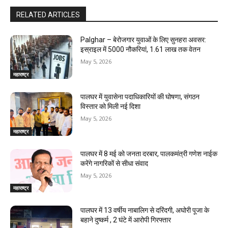
RELATED ARTICLES
Palghar – बेरोजगार युवाओं के लिए सुनहरा अवसर:
इस्राइल में 5000 नौकरियां, ₹1.61 लाख तक वेतन
May 5, 2026
महाराष्ट्र
पालघर में युवासेना पदाधिकारियों की घोषणा, संगठन
विस्तार को मिली नई दिशा
May 5, 2026
महाराष्ट्र
पालघर में 8 मई को जनता दरबार, पालकमंत्री गणेश नाईक
करेंगे नागरिकों से सीधा संवाद
May 5, 2026
महाराष्ट्र
पालघर में 13 वर्षीय नाबालिग से दरिंदगी, अघोरी पूजा के
बहाने दुष्कर्म , 2 घंटे में आरोपी गिरफ्तार