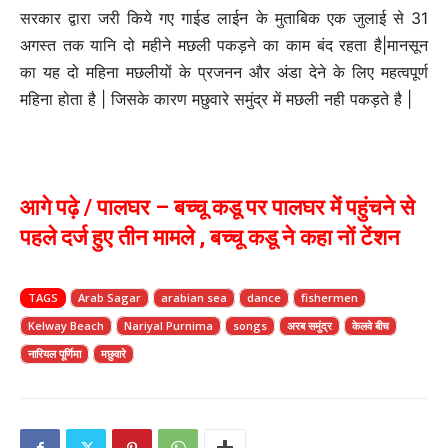
सरकार द्वारा जरी किये गए गाईड लाईन के मुताबिक एक जुलाई से 31
अगस्त तक यानि दो महीने मछली पकड़ने का काम बंद रहता है|मानसून
का यह दो महिना मछलीयों के प्रजनन और अंडा देने के लिए महत्वपूर्ण
महिना होता है | जिसके कारण मछुवारे समुंद्र में मछली नही पकड़ते है |
आगे पढ़े / पालघर – बच्चू कडू पर पालघर में पहुंचने से
पहले दर्ज हुए तीन मामले , बच्चू कडू ने कहा नों टेंशन
TAGS
Arab Sagar
arabian sea
dance
fishermen
Kelway Beach
Nariyal Purnima
songs
अरब समुंद्र
केलवे बीच
नारियल पूर्णिमा
मछुवारे