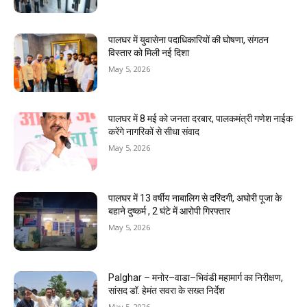
पालघर में युवासेना पदाधिकारियों की घोषणा, संगठन
विस्तार को मिली नई दिशा
May 5, 2026
पालघर में 8 मई को जनता दरबार, पालकमंत्री गणेश नाईक
करेंगे नागरिकों से सीधा संवाद
May 5, 2026
पालघर में 13 वर्षीय नाबालिग से दरिंदगी, अघोरी पूजा के
बहाने दुष्कर्म , 2 घंटे में आरोपी गिरफ्तार
May 5, 2026
Palghar – मनोर–वाडा–भिवंडी महामार्ग का निरीक्षण,
सांसद डॉ. हेमंत सवरा के सख्त निर्देश
May 5, 2026