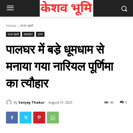
Home
ताजा ख़बरें
ताजा ख़बरें
महाराष्ट्र
राज्य
पालघर में बडे़ धूमधाम से
मनाया गया नारियल पूर्णिमा
का त्यौहार
By
Sanjay Thakur
August 31, 2023
46
0