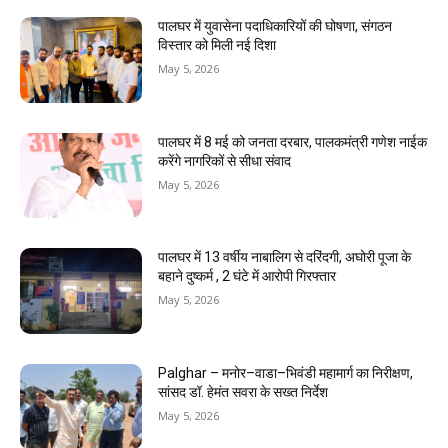
पालघर में युवासेना पदाधिकारियों की घोषणा, संगठन
विस्तार को मिली नई दिशा
May 5, 2026
पालघर में 8 मई को जनता दरबार, पालकमंत्री गणेश नाईक
करेंगे नागरिकों से सीधा संवाद
May 5, 2026
पालघर में 13 वर्षीय नाबालिग से दरिंदगी, अघोरी पूजा के
बहाने दुष्कर्म , 2 घंटे में आरोपी गिरफ्तार
May 5, 2026
Palghar – मनोर–वाडा–भिवंडी महामार्ग का निरीक्षण,
सांसद डॉ. हेमंत सवरा के सख्त निर्देश
May 5, 2026