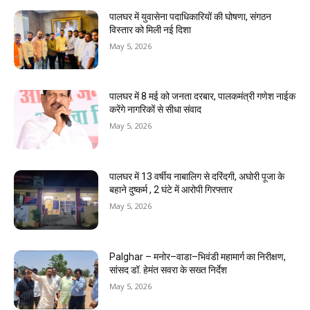
पालघर में युवासेना पदाधिकारियों की घोषणा, संगठन
विस्तार को मिली नई दिशा
May 5, 2026
पालघर में 8 मई को जनता दरबार, पालकमंत्री गणेश नाईक
करेंगे नागरिकों से सीधा संवाद
May 5, 2026
पालघर में 13 वर्षीय नाबालिग से दरिंदगी, अघोरी पूजा के
बहाने दुष्कर्म , 2 घंटे में आरोपी गिरफ्तार
May 5, 2026
Palghar – मनोर–वाडा–भिवंडी महामार्ग का निरीक्षण,
सांसद डॉ. हेमंत सवरा के सख्त निर्देश
May 5, 2026