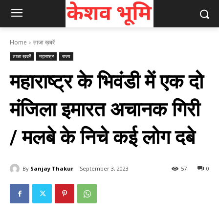
Home
ताजा ख़बरें
ताजा ख़बरें
महाराष्ट्र
राज्य
महाराष्ट्र के भिवंडी में एक दो
मंजिला इमारत अचानक गिरी
/ मलबे के निचे कई लोग दबे
By
Sanjay Thakur
September 3, 2023
57
0