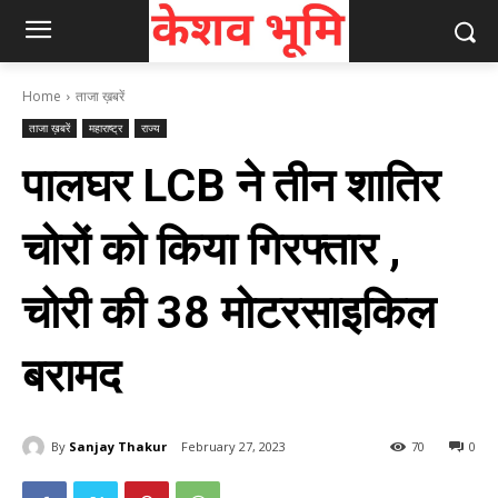
Home
ताजा ख़बरें
ताजा ख़बरें
महाराष्ट्र
राज्य
पालघर LCB ने तीन शातिर
चोरों को किया गिरफ्तार ,
चोरी की 38 मोटरसाइकिल
बरामद
By
Sanjay Thakur
February 27, 2023
70
0