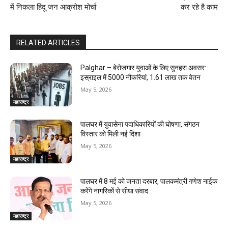
में निकला हिंदू जन आक्रोश मोर्चा
कर रहे है काम
RELATED ARTICLES
Palghar – बेरोजगार युवाओं के लिए सुनहरा अवसर:
इस्राइल में 5000 नौकरियां, ₹1.61 लाख तक वेतन
May 5, 2026
महाराष्ट्र
पालघर में युवासेना पदाधिकारियों की घोषणा, संगठन
विस्तार को मिली नई दिशा
May 5, 2026
महाराष्ट्र
पालघर में 8 मई को जनता दरबार, पालकमंत्री गणेश नाईक
करेंगे नागरिकों से सीधा संवाद
May 5, 2026
महाराष्ट्र