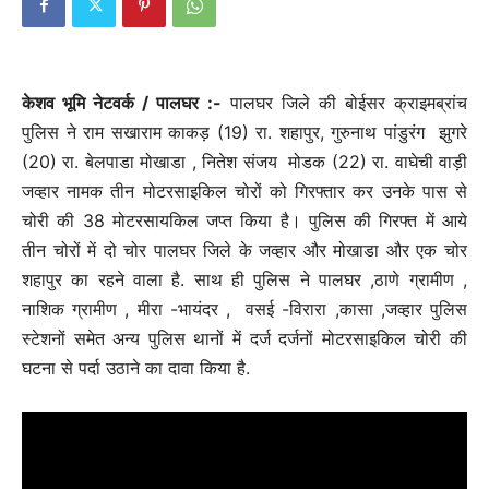
केशव भूमि नेटवर्क / पालघर :-
पालघर जिले की बोईसर क्राइमब्रांच
पुलिस ने राम सखाराम काकड़ (19) रा. शहापुर, गुरुनाथ पांडुरंग झुगरे
(20) रा. बेलपाडा मोखाडा , नितेश संजय मोडक (22) रा. वाघेची वाड़ी
जव्हार नामक तीन मोटरसाइकिल चोरों को गिरफ्तार कर उनके पास से
चोरी की 38 मोटरसायकिल जप्त किया है। पुलिस की गिरफ्त में आये
तीन चोरों में दो चोर पालघर जिले के जव्हार और मोखाडा और एक चोर
शहापुर का रहने वाला है. साथ ही पुलिस ने पालघर ,ठाणे ग्रामीण ,
नाशिक ग्रामीण , मीरा -भायंदर , वसई -विरारा ,कासा ,जव्हार पुलिस
स्टेशनों समेत अन्य पुलिस थानों में दर्ज दर्जनों मोटरसाइकिल चोरी की
घटना से पर्दा उठाने का दावा किया है.