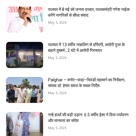
पालघर में 8 मई को जनता दरबार, पालकमंत्री गणेश नाईक
करेंगे नागरिकों से सीधा संवाद
May 5, 2026
पालघर में 13 वर्षीय नाबालिग से दरिंदगी, अघोरी पूजा के
बहाने दुष्कर्म , 2 घंटे में आरोपी गिरफ्तार
May 5, 2026
Palghar – मनोर–वाडा–भिवंडी महामार्ग का निरीक्षण,
सांसद डॉ. हेमंत सवरा के सख्त निर्देश
May 5, 2026
नन्हे हाथों की बड़ी उड़ान: 6.5 वर्षीय ईशा ने दिया पर्यावरण
और मानवता का संदेश
May 5, 2026