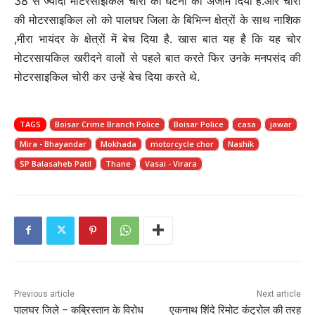
38 से ज्यादा मोटरसाइकिल चोरी की घटना को अंजाम दिया है.और चोरी
की मोटरसाइकिल लो को पालघर जिला के बिभिन्न क्षेत्रों के साथ नाशिक
,मीरा भायंदर के क्षेत्रों में बेच दिया है. खास बात यह है कि यह चोर
मोटरसायकिल खरीदने वालों से पहले बात करते फिर उनके मनपसंद की
मोटरसाइकिल चोरी कर उन्हें बेच दिया करते थे.
TAGS
Boisar Crime Branch Police
Boisar Police
casa
jawar
Mira - Bhayandar
Mokhada
motorcycle chor
Nashik
SP Balasaheb Patil
Thane
Vasai - Virara
Previous article
Next article
पालघर जिले – कब्रिस्तान के विरोध
एकनाथ शिंदे रिमोट कंट्रोल की तरह