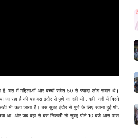
ै. बस में महिलाओं और बच्चों समेत 50 से ज्यादा लोग सवार थे।
ा जा रहा है की यह बस इंदौर से पुणे जा रही थी . वही नदी में गिरने
एसटी भी कहा जाता है। बस सुबह इंदौर से पुणे के लिए रवाना हुई थी.
 लिया था. और जब वहा से बस निकली तो सुबह पौने 10 बजे आस पास