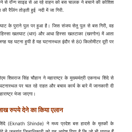
ने से रॉन्ग साइड से आ रहे वाहन को बस चालक ने बचाने की कोशिश
 रैलिंग तोड़ती हुई नदी में जा गिरी.
ाट के पुराने पुल पर हुआ है। जिस संजय सेतु पुल से बस गिरी, वह
 हिस्सा खलघाट (धार) और आधा हिस्सा खलटाका (खरगोन) में आता
जगह यह घटना हुयी है यह घटनास्थल इंदौर से 80 किलोमीटर दूरी पर
सीएम शिवराज सिंह चौहान ने महाराष्ट्र के मुख्यमंत्री एकनाथ शिंदे से
टनास्थल पर चल रहे राहत और बचाव कार्य के बारे में जानकारी दी
ाराष्ट्र भेजा जाएगा।
लाख रुपये देने का किया एलान
शिंदे (Eknath Shinde) ने मध्य प्रदेश बस हादसे के मृतकों के
ंदे ने जलगांव जिलाधिकारी को यह आदेश दिया है कि जो भी घायल हैं