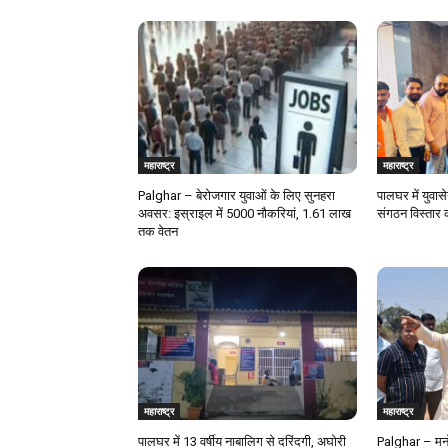
महाराष्ट्र
महाराष्ट्र
Palghar – बेरोजगार युवाओं के लिए सुनहरा
पालघर में युवास
अवसर: इस्राइल में 5000 नौकरियां, ₹1.61 लाख
संगठन विस्तार 
तक वेतन
महाराष्ट्र
महाराष्ट्र
पालघर में 13 वर्षीय नाबालिग से दरिंदगी, अघोरी
Palghar – मनो