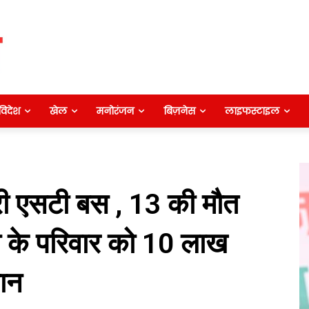
विदेश
खेल
मनोरंजन
बिज़नेस
लाइफस्टाइल
िरी एसटी बस , 13 की मौत
को के परिवार को 10 लाख
लान