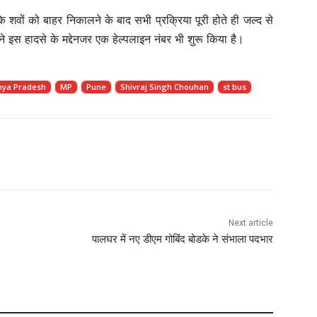
 शवों को बाहर निकालने के बाद सभी प्रक्रिया पूरी होते ही जल्द से
 इस हादसे के मद्देनजर एक हेल्पलाइन नंबर भी शुरू किया है।
ya Pradesh
MP
Pune
Shivraj Singh Chouhan
st bus
Next article
पालघर में नए डीएम गोबिंद बोडके ने संभाला पदभार