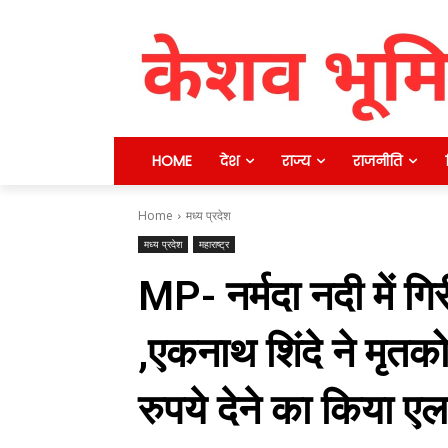
HOME
देश
राज्य
राजनीति
Home
मध्य प्रदेश
मध्य प्रदेश
महाराष्ट्र
MP- नर्मदा नदी में ग
,एकनाथ शिंदे ने मृत
रुपये देने का किया ए