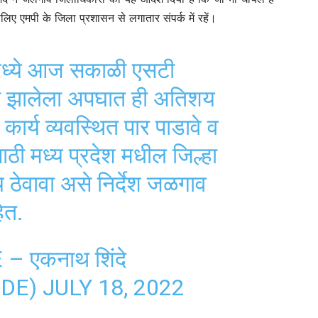
ए एमपी के जिला प्रशासन से लगातार संपर्क में रहें।
दीमध्ये आज सकाळी एसटी
न झालेला अपघात ही अतिशय
र्य व्यवस्थित पार पाडावे व
ी मध्य प्रदेश मधील जिल्हा
 ठेवावा असे निर्देश जळगाव
ेत.
 एकनाथ शिंदे
NDE)
JULY 18, 2022