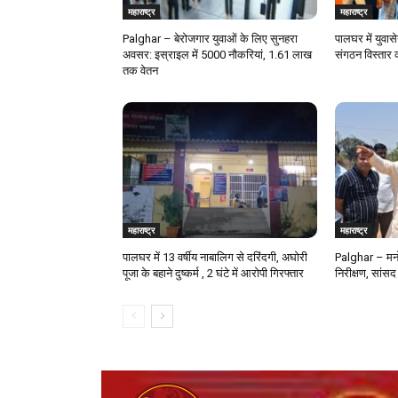
महाराष्ट्र
महाराष्ट्र
Palghar – बेरोजगार युवाओं के लिए सुनहरा
पालघर में युवास
अवसर: इस्राइल में 5000 नौकरियां, ₹1.61 लाख
संगठन विस्तार 
तक वेतन
महाराष्ट्र
महाराष्ट्र
पालघर में 13 वर्षीय नाबालिग से दरिंदगी, अघोरी
Palghar – मनो
पूजा के बहाने दुष्कर्म , 2 घंटे में आरोपी गिरफ्तार
निरीक्षण, सांसद 