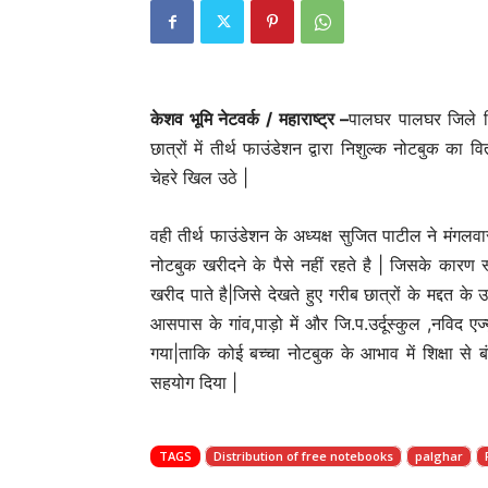
केशव भूमि नेटवर्क / महाराष्ट्र –
पालघर पालघर जिले शि
छात्रों में तीर्थ फाउंडेशन द्वारा निशुल्क नोटबुक क
चेहरे खिल उठे |
वही तीर्थ फाउंडेशन के अध्यक्ष सुजित पाटील ने मंगलवा
नोटबुक खरीदने के पैसे नहीं रहते है | जिसके कारण 
खरीद पाते है|जिसे देखते हुए गरीब छात्रों के मद्दत के
आसपास के गांव,पाड़ो में और जि.प.उर्दूस्कुल ,नविद एज्
गया|ताकि कोई बच्चा नोटबुक के आभाव में शिक्षा से बंच
सहयोग दिया |
TAGS
Distribution of free notebooks
palghar