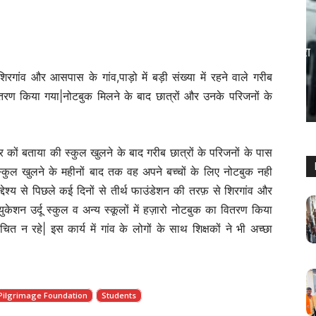
महाराष्ट्र
Palghar – बेरोजगार युवाओं के लिए सुनहरा
अवसर: इस्राइल में 5000 नौकरियां, ₹1.61
रगांव और आसपास के गांव,पाड़ो में बड़ी संख्या में रहने वाले गरीब
लाख तक वेतन
ा वितरण किया गया|नोटबुक मिलने के बाद छात्रों और उनके परिजनों के
Keshav Bhumi
-
May 5, 2026
0
र कों बताया की स्कुल खुलने के बाद गरीब छात्रों के परिजनों के पास
स्कुल खुलने के महीनों बाद तक वह अपने बच्चों के लिए नोटबुक नही
 उद्देश्य से पिछले कई दिनों से तीर्थ फाउंडेशन की तरफ़ से शिरगांव और
युकेशन उर्दू स्कुल व अन्य स्कूलों में हज़ारो नोटबुक का वितरण किया
ित न रहे| इस कार्य में गांव के लोगों के साथ शिक्षकों ने भी अच्छा
Pilgrimage Foundation
Students