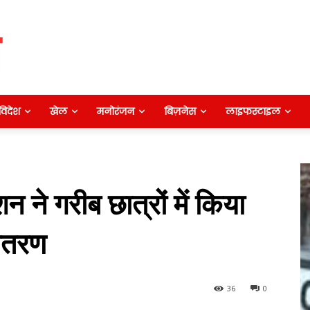
विदेश
खेल
मनोरंजन
बिज़नेस
लाइफस्टाइल
शन ने गरीब छात्रों में किया
वितरण
36
0