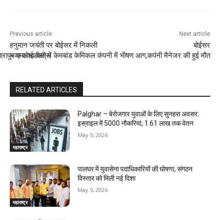
Previous article
Next article
हनुमान जयंती पर बोईसर में निकली
बोईसर
ारापुर एमआईडीसी में केमबांड केमिकल कंपनी में भीषण आग,कपंनी मैनेजर की हुई मौत
भव्य शोभा यात्रा
RELATED ARTICLES
Palghar – बेरोजगार युवाओं के लिए सुनहरा अवसर:
इस्राइल में 5000 नौकरियां, ₹1.61 लाख तक वेतन
May 5, 2026
महाराष्ट्र
पालघर में युवासेना पदाधिकारियों की घोषणा, संगठन
विस्तार को मिली नई दिशा
May 5, 2026
महाराष्ट्र