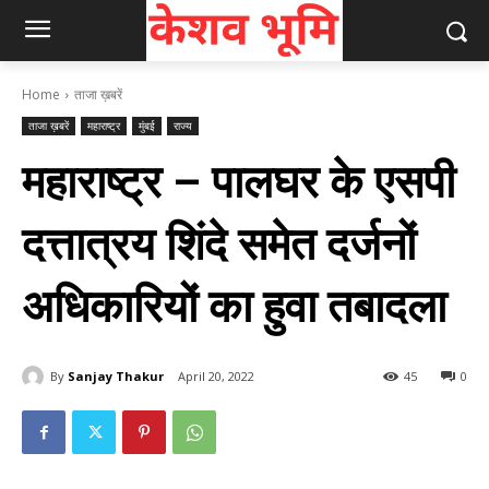
Home
ताजा ख़बरें
ताजा ख़बरें
महाराष्ट्र
मुंबई
राज्य
महाराष्ट्र – पालघर के एसपी
दत्तात्रय शिंदे समेत दर्जनों
अधिकारियों का हुवा तबादला
By
Sanjay Thakur
April 20, 2022
45
0