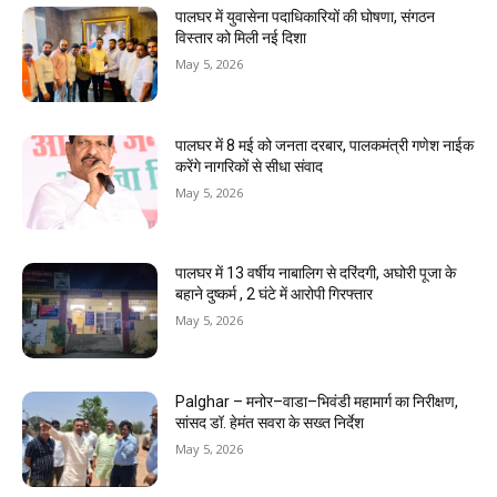
पालघर में युवासेना पदाधिकारियों की घोषणा, संगठन
विस्तार को मिली नई दिशा
May 5, 2026
पालघर में 8 मई को जनता दरबार, पालकमंत्री गणेश नाईक
करेंगे नागरिकों से सीधा संवाद
May 5, 2026
पालघर में 13 वर्षीय नाबालिग से दरिंदगी, अघोरी पूजा के
बहाने दुष्कर्म , 2 घंटे में आरोपी गिरफ्तार
May 5, 2026
Palghar – मनोर–वाडा–भिवंडी महामार्ग का निरीक्षण,
सांसद डॉ. हेमंत सवरा के सख्त निर्देश
May 5, 2026