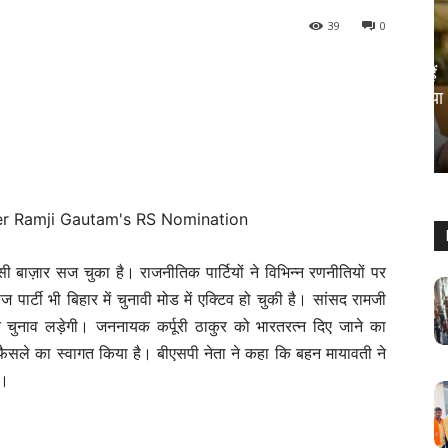
39
0
राजनीति
राज्यपाल थावरचंद गहलोत आज ले सकते हैं
फैसला, खतरे में कर्नाटक के सीएम सिद्धारमैया
की कुर्सी?
Sanjay Thakur
-
August 5, 2024
0
 बाज़ार सज चुका है। राजनीतिक पार्टियों ने विभिन्न रणनीतियों पर
ार्टी भी बिहार में चुनावी मोड में एक्टिव हो चुकी है। सांसद रामजी
ुनाव लड़ेगी। जननायक कर्पूरी ठाकुर को भारतरत्न दिए जाने का
 फैसले का स्वागत किया है। बीएसपी नेता ने कहा कि बहन मायावती ने
ी।