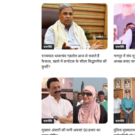
राजनीति
राजनीति
राज्यपाल थावरचंद गहलोत आज ले सकते हैं
नागपुर में संघ 
फैसला, खतरे में कर्नाटक के सीएम सिद्धारमैया की
अध्यक्ष बनाए ज
कुर्सी?
राजनीति
राजनीति
मुख्तार अंसारी की पत्नी अफशां 50 हजार का
पुलिस मुख्यालय प