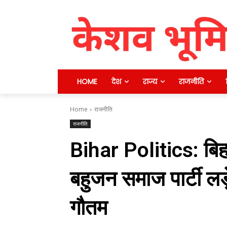
HOME
देश
राज्य
राजनीति
Home
राजनीति
राजनीति
Bihar Politics: बिह
बहुजन समाज पार्टी लड़
गौतम