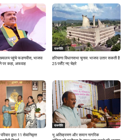
राजनीति
मुख्यालय पहुंचे फडणवीस, भाजपा
हरियाणा विधानसभा चुनाव: भाजपा उतार सकती है
ाने पर कहा, अफवाह
25 पर्सेंट नए चेहरे
राजनीति
रिवार द्वारा 11 सेवानिवृत्‍त
भू अतिक्रमण और समान नागरिक