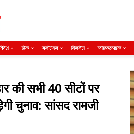
विदेश
खेल
मनोरंजन
बिज़नेस
लाइफस्टाइल
ार की सभी 40 सीटों पर
ेगी चुनाव: सांसद रामजी