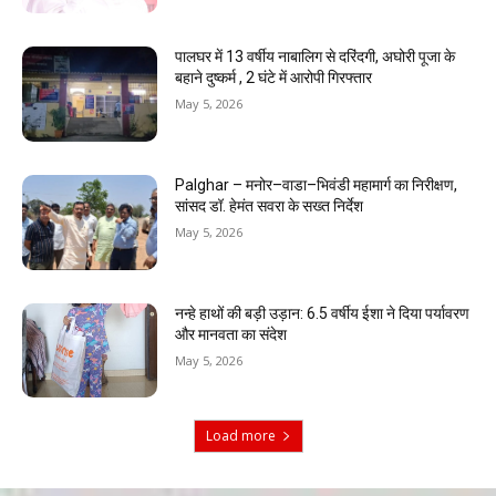
पालघर में 13 वर्षीय नाबालिग से दरिंदगी, अघोरी पूजा के
बहाने दुष्कर्म , 2 घंटे में आरोपी गिरफ्तार
May 5, 2026
Palghar – मनोर–वाडा–भिवंडी महामार्ग का निरीक्षण,
सांसद डॉ. हेमंत सवरा के सख्त निर्देश
May 5, 2026
नन्हे हाथों की बड़ी उड़ान: 6.5 वर्षीय ईशा ने दिया पर्यावरण
और मानवता का संदेश
May 5, 2026
Load more