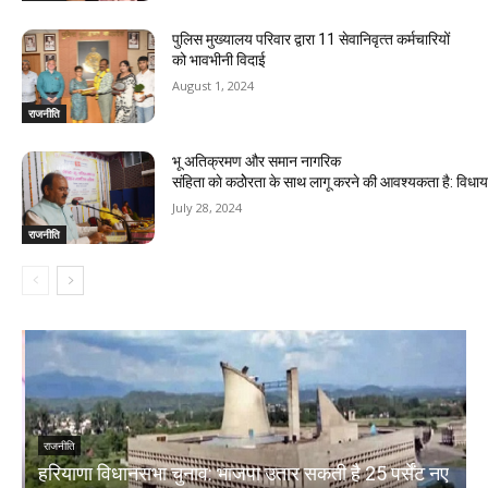
पुलिस मुख्यालय परिवार द्वारा 11 सेवानिवृत्‍त कर्मचारियों
को भावभीनी विदाई
August 1, 2024
राजनीति
भू अतिक्रमण और समान नागरिक
संहिता काे कठाेेरता के साथ लागू करने की आवश्यकता है: विध
July 28, 2024
राजनीति
राजनीति
हरियाणा विधानसभा चुनाव: भाजपा उतार सकती है 25 पर्सेंट नए