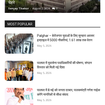
चेहरे
म
Sanjay Thakur
-
August 2, 2024
0
S
MOST POPULAR
Palghar – बेरोजगार युवाओं के लिए सुनहरा अवसर:
इस्राइल में 5000 नौकरियां, ₹1.61 लाख तक वेतन
May 5, 2026
पालघर में युवासेना पदाधिकारियों की घोषणा, संगठन
विस्तार को मिली नई दिशा
May 5, 2026
पालघर में 8 मई को जनता दरबार, पालकमंत्री गणेश नाईक
करेंगे नागरिकों से सीधा संवाद
May 5, 2026