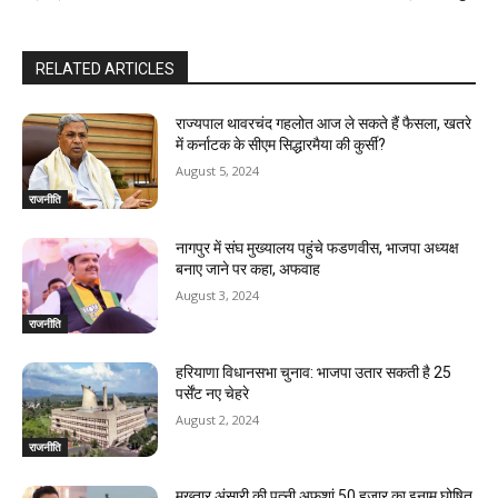
RELATED ARTICLES
राज्यपाल थावरचंद गहलोत आज ले सकते हैं फैसला, खतरे
में कर्नाटक के सीएम सिद्धारमैया की कुर्सी?
August 5, 2024
राजनीति
नागपुर में संघ मुख्यालय पहुंचे फडणवीस, भाजपा अध्यक्ष
बनाए जाने पर कहा, अफवाह
August 3, 2024
राजनीति
हरियाणा विधानसभा चुनाव: भाजपा उतार सकती है 25
पर्सेंट नए चेहरे
August 2, 2024
राजनीति
मुख्तार अंसारी की पत्नी अफशां 50 हजार का इनाम घोषित