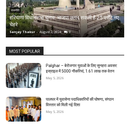
राजनीति
हरियाणा विधानसभा चुनाव: भाजपा उतार सकती है 25 पर्सेंट नए
चेहरे
म
Sanjay Thakur
-
August 2, 2024
0
S
MOST POPULAR
Palghar – बेरोजगार युवाओं के लिए सुनहरा अवसर:
इस्राइल में 5000 नौकरियां, ₹1.61 लाख तक वेतन
May 5, 2026
पालघर में युवासेना पदाधिकारियों की घोषणा, संगठन
विस्तार को मिली नई दिशा
May 5, 2026