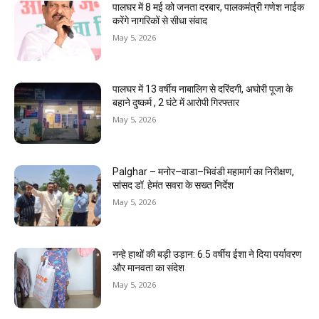
पालघर में 8 मई को जनता दरबार, पालकमंत्री गणेश नाईक
करेंगे नागरिकों से सीधा संवाद
May 5, 2026
पालघर में 13 वर्षीय नाबालिग से दरिंदगी, अघोरी पूजा के
बहाने दुष्कर्म , 2 घंटे में आरोपी गिरफ्तार
May 5, 2026
Palghar – मनोर–वाडा–भिवंडी महामार्ग का निरीक्षण,
सांसद डॉ. हेमंत सवरा के सख्त निर्देश
May 5, 2026
नन्हे हाथों की बड़ी उड़ान: 6.5 वर्षीय ईशा ने दिया पर्यावरण
और मानवता का संदेश
May 5, 2026