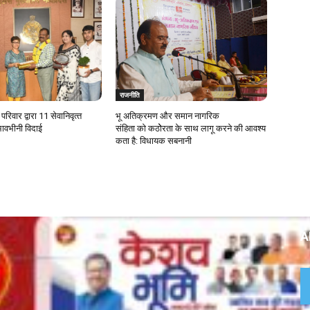
राजनीति
रिवार द्वारा 11 सेवानिवृत्‍त
भू अतिक्रमण और समान नागरिक
भावभीनी विदाई
संहिता काे कठाेेरता के साथ लागू करने की आवश्य
कता है: विधायक सबनानी
A