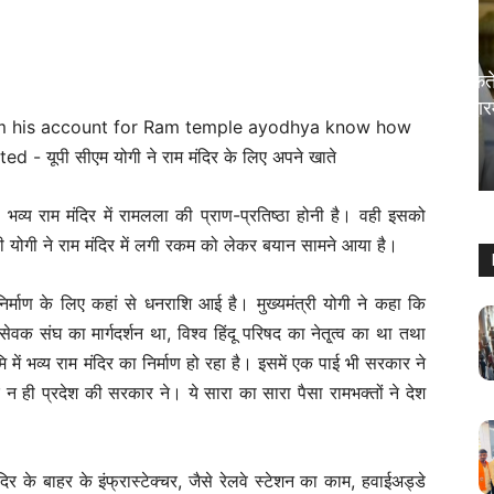
राजनीति
राज्यपाल थावरचंद गहलोत आज ले सकते हैं
फैसला, खतरे में कर्नाटक के सीएम सिद्धारमैया
की कुर्सी?
Sanjay Thakur
-
August 5, 2024
0
्य राम मंदिर में रामलला की प्राण-प्रतिष्ठा होनी है। वही इसको
्री योगी ने राम मंदिर में लगी रकम को लेकर बयान सामने आया है।
िर्माण के लिए कहां से धनराशि आई है। मुख्यमंत्री योगी ने कहा कि
ेवक संघ का मार्गदर्शन था, विश्व हिंदू परिषद का नेतृ्त्व का था तथा
 में भव्य राम मंदिर का निर्माण हो रहा है। इसमें एक पाई भी सरकार ने
 न ही प्रदेश की सरकार ने। ये सारा का सारा पैसा रामभक्तों ने देश
 मंदिर के बाहर के इंफ्रास्टेक्चर, जैसे रेलवे स्टेशन का काम, हवाईअड्डे