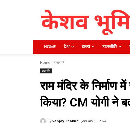
HOME
देश
राज्य
राजनीति
Home
राजनीति
राजनीति
राम मंदिर के निर्माण म
किया? CM योगी ने बत
By
Sanjay Thakur
January 18, 2024