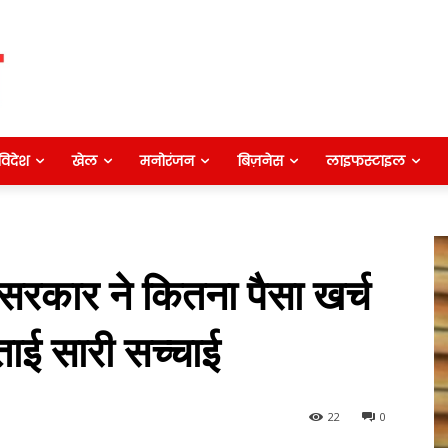
विदेश
खेल
मनोरंजन
बिज़नेस
लाइफस्टाइल
ें सरकार ने कितना पैसा खर्च‍
ाई सारी सच्‍चाई
22
0