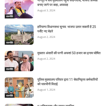
नागपुर में संघ मुख्यालय पहुंचे फडणवीस, भाजपा अध्यक्ष
बनाए जाने पर कहा, अफवाह
August 3, 2024
राजनीति
हरियाणा विधानसभा चुनाव: भाजपा उतार सकती है 25
पर्सेंट नए चेहरे
August 2, 2024
राजनीति
मुख्तार अंसारी की पत्नी अफशां 50 हजार का इनाम घोषित
August 2, 2024
राजनीति
पुलिस मुख्यालय परिवार द्वारा 11 सेवानिवृत्‍त कर्मचारियों
को भावभीनी विदाई
August 1, 2024
राजनीति
भू अतिक्रमण और समान नागरिक