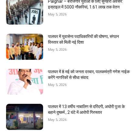
Palghar – बेरोजगार युवाओं के लिए सुनहरा अवसर:
इस्राइल में 5000 नौकरियां, ₹1.61 लाख तक वेतन
May 5, 2026
पालघर में युवासेना पदाधिकारियों की घोषणा, संगठन
विस्तार को मिली नई दिशा
May 5, 2026
पालघर में 8 मई को जनता दरबार, पालकमंत्री गणेश नाईक
करेंगे नागरिकों से सीधा संवाद
May 5, 2026
पालघर में 13 वर्षीय नाबालिग से दरिंदगी, अघोरी पूजा के
बहाने दुष्कर्म , 2 घंटे में आरोपी गिरफ्तार
May 5, 2026