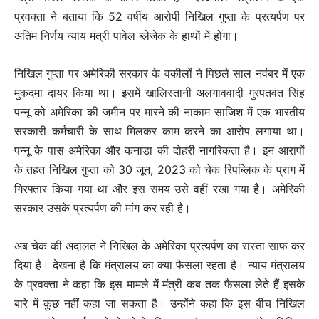
प्रवक्ता ने बताया कि 52 वर्षीय आरोपी निखिल गुप्ता के प्रत्यर्पण पर
अंतिम निर्णय न्याय मंत्री पावेल ब्लेजेक के हाथों में होगा।
निखिल गुप्ता पर अमेरिकी सरकार के वकीलों ने पिछले साल नवंबर में एक
मुकदमा दायर किया था। इसमें खालिस्तानी अलगाववादी गुरपतवंत सिंह
पन्नू को अमेरिका की जमीन पर मारने की नाकाम साजिश में एक भारतीय
सरकारी कर्मचारी के साथ मिलकर काम करने का आरोप लगाया था।
पन्नू के पास अमेरिका और कनाडा की दोहरी नागरिकता है। इन आरापों
के तहत निखिल गुप्ता को 30 जून, 2023 को चेक रिपब्लिक के प्राग में
गिरफ्तार किया गया था और इस समय उसे वहीं रखा गया है। अमेरिकी
सरकार उसके प्रत्यर्पण की मांग कर रही है।
अब चेक की अदालत ने निखिल के अमेरिका प्रत्यर्पण का रास्ता साफ कर
दिया है। देखना है कि मंत्रालय का क्या फैसला रहता है। न्याय मंत्रालय
के प्रवक्ता ने कहा कि इस मामले में मंत्री कब तक फैसला लेते हैं इसके
बारे में कुछ नहीं कहा जा सकता है। उन्होंने कहा कि इस बीच निखिल