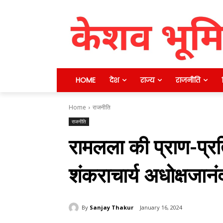
HOME
देश
राज्य
राजनीति
Home
राजनीति
राजनीति
रामलला की प्राण-प्रत
शंकराचार्य अधोक्षजान
By
Sanjay Thakur
January 16, 2024