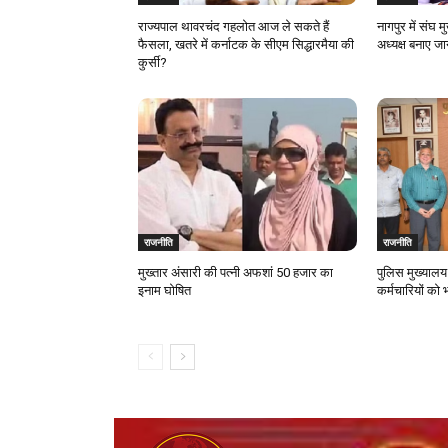
राज्यपाल थावरचंद गहलोत आज ले सकते हैं
नागपुर में संघ 
फैसला, खतरे में कर्नाटक के सीएम सिद्धारमैया की
अध्यक्ष बनाए ज
कुर्सी?
राजनीति
राजनीति
मुख्तार अंसारी की पत्नी अफशां 50 हजार का
पुलिस मुख्यालय प
इनाम घोषित
कर्मचारियों को 