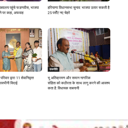
मुख्यालय पहुंचे फडणवीस, भाजपा
हरियाणा विधानसभा चुनाव: भाजपा उतार सकती है
ाने पर कहा, अफवाह
25 पर्सेंट नए चेहरे
राजनीति
रिवार द्वारा 11 सेवानिवृत्‍त
भू अतिक्रमण और समान नागरिक
भावभीनी विदाई
संहिता काे कठाेेरता के साथ लागू करने की आवश्य
कता है: विधायक सबनानी
A