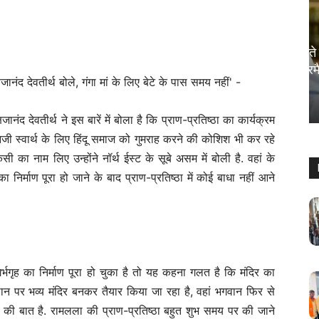
राजनीति
राज्यपाल थावरचंद गहलोत आज ले सकते हैं
फैसला, खतरे में कर्नाटक के सीएम सिद्धारमैया
की कुर्सी?
Sanjay Thakur
-
August 5, 2024
0
षजानंद देवतीर्थ ने इस बारें में बोला है कि प्राण-प्रतिष्ठा का कार्यक्रम
 निजी स्वार्थ के लिए हिंदू समाज को गुमराह करने की कोशिश भी कर रहे
का नाम लिए उन्होंने नॉर्थ ईस्ट के सूबे असम में बोली है. वहां के
 का निर्माण पूरा हो जाने के बाद प्राण-प्रतिष्ठा में कोई बाधा नहीं आने
गर्भगृह का निर्माण पूरा हो चुका है तो यह कहना गलत है कि मंदिर का
स्थान पर भव्य मंदिर बनकर तैयार किया जा रहा है, वहां भगवान फिर से
व की बात है. रामलला की प्राण-प्रतिष्ठा बहुत शुभ समय पर की जाने