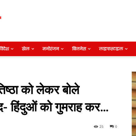
विदेश
खेल
मनोरंजन
बिज़नेस
लाइफस्टाइल
िष्ठा को लेकर बोले
ंद- हिंदुओं को गुमराह कर…
25
0