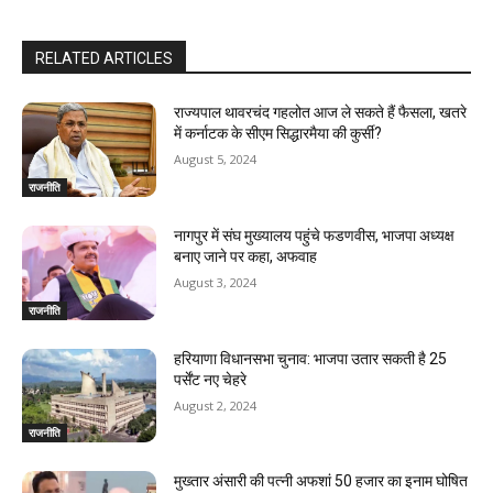
RELATED ARTICLES
राज्यपाल थावरचंद गहलोत आज ले सकते हैं फैसला, खतरे
में कर्नाटक के सीएम सिद्धारमैया की कुर्सी?
August 5, 2024
राजनीति
नागपुर में संघ मुख्यालय पहुंचे फडणवीस, भाजपा अध्यक्ष
बनाए जाने पर कहा, अफवाह
August 3, 2024
राजनीति
हरियाणा विधानसभा चुनाव: भाजपा उतार सकती है 25
पर्सेंट नए चेहरे
August 2, 2024
राजनीति
मुख्तार अंसारी की पत्नी अफशां 50 हजार का इनाम घोषित