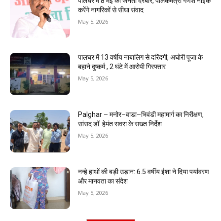
पालघर में 8 मई को जनता दरबार, पालकमंत्री गणेश नाईक
करेंगे नागरिकों से सीधा संवाद
May 5, 2026
पालघर में 13 वर्षीय नाबालिग से दरिंदगी, अघोरी पूजा के
बहाने दुष्कर्म , 2 घंटे में आरोपी गिरफ्तार
May 5, 2026
Palghar – मनोर–वाडा–भिवंडी महामार्ग का निरीक्षण,
सांसद डॉ. हेमंत सवरा के सख्त निर्देश
May 5, 2026
नन्हे हाथों की बड़ी उड़ान: 6.5 वर्षीय ईशा ने दिया पर्यावरण
और मानवता का संदेश
May 5, 2026