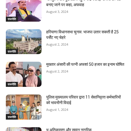
बनाए जाने पर कहा, अफवाह
August 3, 2024
राजनीति
हरियाणा विधानसभा चुनाव: भाजपा उतार सकती है 25
पर्सेंट नए चेहरे
August 2, 2024
राजनीति
मुख्तार अंसारी की पत्नी अफशां 50 हजार का इनाम घोषित
August 2, 2024
राजनीति
पुलिस मुख्यालय परिवार द्वारा 11 सेवानिवृत्‍त कर्मचारियों
को भावभीनी विदाई
August 1, 2024
राजनीति
भू अतिक्रमण और समान नागरिक