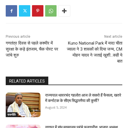
Previous article
Next article
गणतंत्र दिवस से पहले कश्मीर में
Kuno National Park में मादा चीता
सुरक्षा के कड़े इंतजाम, चैक पोस्‍ट पर
ज्वाला ने 3 शावकों को दिया जन्म, CM
जांचे शुरु
मोहन यादव ने जताई खुशी…कही ये
बात
RELATED ARTICLES
राज्यपाल थावरचंद गहलोत आज ले सकते हैं फैसला, खतरे
में कर्नाटक के सीएम सिद्धारमैया की कुर्सी?
August 5, 2024
राजनीति
नागपुर में संघ मुख्यालय पहुंचे फडणवीस, भाजपा अध्यक्ष