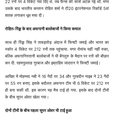
22 रनों पर 4 विकेट गंवा दिए थे. तब फैन्स की सांसें अटक गई थीं. मगर
उसके बाद भारतीय कप्तान रोहित शर्मा ने टी20 इंटरनेशनल रिकॉर्ड 5वां
शतक लगाकर धूम मचा दी।
रोहित-रिंकू के बाद अफगानी बल्लेबाजों ने किया कमाल
साथ ही रिंकू सिंह ने ताबड़तोड़ अंदाज में फिफ्टी जमाई और भारत का
स्कोर 4 विकेट पर 212 रनों तक पहुंचाया. मगर रोमांच यहीं नहीं रुका,
बल्कि अफगानिस्तानी बल्लेबाजों ने भी बेंगलुरु के मैदान पर रनों की बौछार
कर दी. रहमनुल्लाह गुरबाज और इब्राहिम जादरान ने फिफ्टी जमाई।
आखिर में मोहम्मद नबी ने 16 गेंदों पर 34 और गुरबदीन नाइब ने 23 गेंदों
पर 55 रन बनाए. इसके बदौलत अफगान टीम भी 6 विकेट पर 212 रन
ही बना सकी थी. इस कारण यह मैच टाई हो गया. इसके बाद दोनों टीमों
के बीच सुपर ओवर खेला गया।
दोनों टीमों के बीच पहला सुपर ओवर भी टाई हुआ