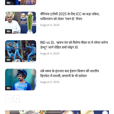
खेल
चैंपियंस ट्रॉफी 2025 के लिए ICC का बड़ा संकेत,
पाकिस्तान को लेकर ‘प्लान B’ तैयार
August 4, 2024
खेल
IND vs SL: ऋषभ पंत को मिलेगा मौका या ये प्लेयर करेगा
डेब्यू? जानें रोहित शर्मा प्लेइंग XI
August 4, 2024
खेल
लंबे समय के इंतजार बाद ईशान किशन की भारतीय
क्रिकेट में वापसी, कप्तानी के भी दावेदार
August 4, 2024
खेल