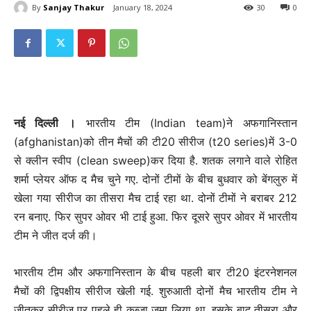
By
Sanjay Thakur
January 18, 2024
30
0
नई दिल्‍ली ।
भारतीय टीम (Indian team)ने अफगानिस्तान
(afghanistan)को तीन मैचों की टी20 सीरीज (t20 series)में 3-0
से क्लीन स्वीप (clean sweep)कर दिया है. शतक लगाने वाले रोहित
शर्मा प्लेयर ऑफ द मैच चुने गए. दोनों टीमों के बीच बुधवार को बेंगलुरु में
खेला गया सीरीज का तीसरा मैच टाई रहा था. दोनों टीमों ने बराबर 212
रन बनाए. फिर सुपर ओवर भी टाई हुआ. फिर दूसरे सुपर ओवर में भारतीय
टीम ने जीत दर्ज की।
भारतीय टीम और अफगानिस्तान के बीच पहली बार टी20 इंटरनेशनल
मैचों की द्विपक्षीय सीरीज खेली गई. शुरुआती दोनों मैच भारतीय टीम ने
जीतकर सीरीज पर पहले ही कब्जा जमा लिया था. इसके बाद तीसरा और