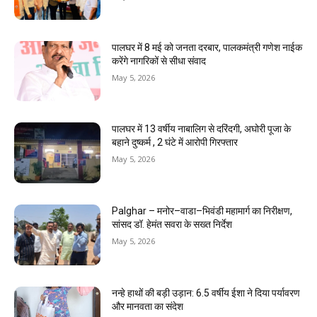
पालघर में 8 मई को जनता दरबार, पालकमंत्री गणेश नाईक
करेंगे नागरिकों से सीधा संवाद
May 5, 2026
पालघर में 13 वर्षीय नाबालिग से दरिंदगी, अघोरी पूजा के
बहाने दुष्कर्म , 2 घंटे में आरोपी गिरफ्तार
May 5, 2026
Palghar – मनोर–वाडा–भिवंडी महामार्ग का निरीक्षण,
सांसद डॉ. हेमंत सवरा के सख्त निर्देश
May 5, 2026
नन्हे हाथों की बड़ी उड़ान: 6.5 वर्षीय ईशा ने दिया पर्यावरण
और मानवता का संदेश