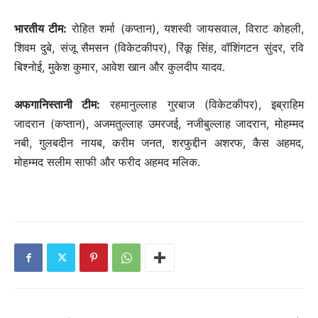
भारतीय टीम:
रोहित शर्मा (कप्तान), यशस्वी जायसवाल, विराट कोहली,
शिवम दुबे, संजू सैमसन (विकेटकीपर), रिंकू सिंह, वॉशिंगटन सुंदर, रवि
बिश्नोई, मुकेश कुमार, आवेश खान और कुलदीप यादव.
अफगानिस्तानी टीम:
रहमानुल्लाह गुरबाज (विकेटकीपर), इब्राहिम
जादरान (कप्तान), अजमतुल्लाह उमरजई, नजीबुल्लाह जादरान, मोहम्मद
नबी, गुलबदीन नायब, करीम जनत, शरफुद्दीन अशरफ, कैस अहमद,
मोहम्मद सलीम साफी और फरीद अहमद मलिक.