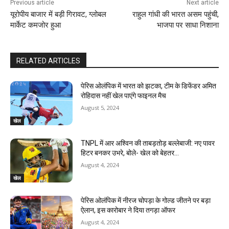
Previous article
Next article
यूरोपीय बाजार में बड़ी गिरावट, ग्लोबल
राहुल गांधी की भारत असम पहुंची,
मार्केट कमजोर हुआ
भाजपा पर साधा निशाना
RELATED ARTICLES
पेरिस ओलंपिक में भारत को झटका, टीम के डिफेंडर अमित
रोहिदास नहीं खेल पाएंगे फाइनल मैच
August 5, 2024
खेल
TNPL में आर अश्विन की ताबड़तोड़ बल्‍लेबाजी: नए पावर
हिटर बनकर उभरे, बोले- खेल को बेहतर…
August 4, 2024
खेल
पेरिस ओलंपिक में नीरज चोपड़ा के गोल्ड जीतने पर बड़ा
ऐलान, इस कारोबार ने दिया तगड़ा ऑफर
August 4, 2024