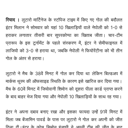
रियाद ।
लुटारो मार्टिनेज के स्टॉपेज टाइम में किए गए गोल की बदौलत
इंटर मिलान ने सोमवार को यहां 10 खिलाड़ियों वाले नेपोली को 1-0 से
हराकर लगातार तीसरी बार सुपरकोप्पा का खिताब जीता। चार-टीम
प्रारूप के इस टूर्नामेंट के पहले संस्करण में, इंटर ने सेमीफाइनल में
लाजियो को 3-0 से हराया था, जबकि नेपोली ने फियोरेंटीना को भी तीन
गोल के अंतर से हराया।
लुटारो ने मैच के 38वें मिनट में गोल कर दिया था लेकिन बिल्डअप में
मार्कस थुरम की ऑफसाइड स्थिति के कारण इसे खारिज कर दिया गया।
मैच के 60वें मिनट में जियोवानी शिमोन को दूसरा पीला कार्ड प्राप्त करने
के बाद बाहर भेज दिया गया और नेपोली 10 खिलाड़ियों के साथ रह गया।
इंटर ने अपना दबाव बनाए रखा और इसका फायदा उन्हें 91वें मिनट में
मिला जब बेंजामिन पावर्ड के पास पर लुटारो ने गोल कर अपनी को जीत
दिला दी।इंटर के कोच सिमोन इंजाघी ने अपनी टीम की जीत के बाद