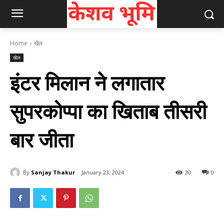
Home
खेल
खेल
इंटर मिलान ने लगातार
सुपरकोप्पा का खिताब तीसरी
बार जीता
By
Sanjay Thakur
January 23, 2024
30
0