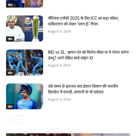
खेल
चैंपियंस ट्रॉफी 2025 के लिए ICC का बड़ा संकेत,
पाकिस्तान को लेकर ‘प्लान B’ तैयार
August 4, 2024
खेल
IND vs SL: ऋषभ पंत को मिलेगा मौका या ये प्लेयर करेगा
डेब्यू? जानें रोहित शर्मा प्लेइंग XI
August 4, 2024
खेल
लंबे समय के इंतजार बाद ईशान किशन की भारतीय
क्रिकेट में वापसी, कप्तानी के भी दावेदार
August 4, 2024
खेल