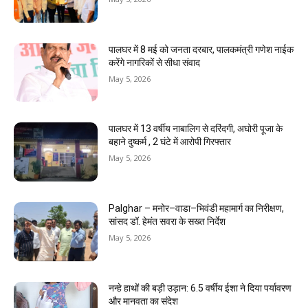
पालघर में 8 मई को जनता दरबार, पालकमंत्री गणेश नाईक
करेंगे नागरिकों से सीधा संवाद
May 5, 2026
पालघर में 13 वर्षीय नाबालिग से दरिंदगी, अघोरी पूजा के
बहाने दुष्कर्म , 2 घंटे में आरोपी गिरफ्तार
May 5, 2026
Palghar – मनोर–वाडा–भिवंडी महामार्ग का निरीक्षण,
सांसद डॉ. हेमंत सवरा के सख्त निर्देश
May 5, 2026
नन्हे हाथों की बड़ी उड़ान: 6.5 वर्षीय ईशा ने दिया पर्यावरण
और मानवता का संदेश