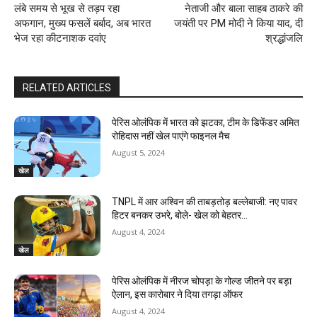
लंबे समय से भूख से तड़प रहा
नेताजी और बाला साहब ठाकरे की
अफगान, मुख्‍य फसलें बर्बाद, अब भारत
जयंती पर PM मोदी ने किया याद, दी
भेज रहा कीटनाशक दवांए
श्रद्धांजलि
RELATED ARTICLES
पेरिस ओलंपिक में भारत को झटका, टीम के डिफेंडर अमित
रोहिदास नहीं खेल पाएंगे फाइनल मैच
August 5, 2024
खेल
TNPL में आर अश्विन की ताबड़तोड़ बल्‍लेबाजी: नए पावर
हिटर बनकर उभरे, बोले- खेल को बेहतर…
August 4, 2024
खेल
पेरिस ओलंपिक में नीरज चोपड़ा के गोल्ड जीतने पर बड़ा
ऐलान, इस कारोबार ने दिया तगड़ा ऑफर
August 4, 2024