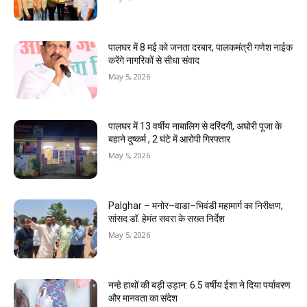
पालघर में 8 मई को जनता दरबार, पालकमंत्री गणेश नाईक
करेंगे नागरिकों से सीधा संवाद
May 5, 2026
पालघर में 13 वर्षीय नाबालिग से दरिंदगी, अघोरी पूजा के
बहाने दुष्कर्म , 2 घंटे में आरोपी गिरफ्तार
May 5, 2026
Palghar – मनोर–वाडा–भिवंडी महामार्ग का निरीक्षण,
सांसद डॉ. हेमंत सवरा के सख्त निर्देश
May 5, 2026
नन्हे हाथों की बड़ी उड़ान: 6.5 वर्षीय ईशा ने दिया पर्यावरण
और मानवता का संदेश