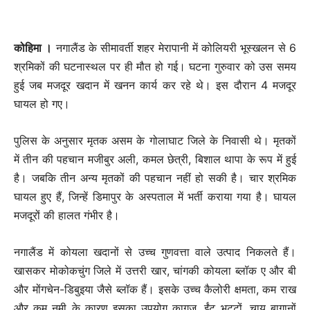
कोहिमा ।
नगालैंड के सीमावर्ती शहर मेरापानी में कोलियरी भूस्खलन से 6
श्रमिकों की घटनास्थल पर ही मौत हो गई। घटना गुरुवार को उस समय
हुई जब मजदूर खदान में खनन कार्य कर रहे थे। इस दौरान 4 मजदूर
घायल हो गए।
पुलिस के अनुसार मृतक असम के गोलाघाट जिले के निवासी थे। मृतकों
में तीन की पहचान मजीबुर अली, कमल छेत्री, बिशाल थापा के रूप में हुई
है। जबकि तीन अन्य मृतकों की पहचान नहीं हो सकी है। चार श्रमिक
घायल हुए हैं, जिन्हें डिमापुर के अस्पताल में भर्ती कराया गया है। घायल
मजदूरों की हालत गंभीर है।
नगालैंड में कोयला खदानों से उच्च गुणवत्ता वाले उत्पाद निकलते हैं।
खासकर मोकोकचुंग जिले में उत्तरी खार, चांगकी कोयला ब्लॉक ए और बी
और मोंगचेन-डिबुइया जैसे ब्लॉक हैं। इसके उच्च कैलोरी क्षमता, कम राख
और कम नमी के कारण इसका उपयोग कागज, ईंट भट्टों, चाय बागानों