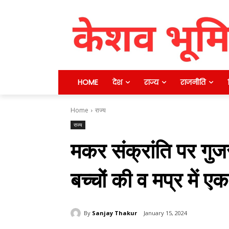
HOME
देश
राज्य
राजनीति
Home
राज्य
राज्य
मकर संक्रांति पर गुज
बच्चों की व मप्र में एक
By
Sanjay Thakur
January 15, 2024