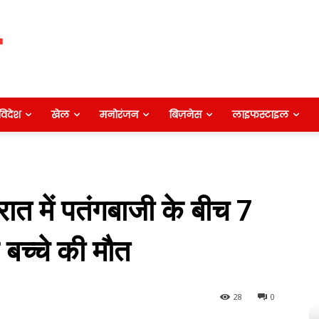
विदेश
खेल
मनोरंजन
बिज़नेस
लाइफस्टाइल
रात में पतंगबाजी के बीच 7
 बच्‍चे की मौत
28
0