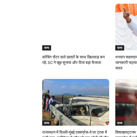
राज्य
राज्य
कोचिंग सेंटर वाले छात्रों के साथ खिलवाड़ कर
भगवान सहस्त्रब
रहे; SC ने खूब सुनाया और दिया बड़ा फैसला
जानकारी पाठ्यक
यादव
राज्य
राज्य
राजस्‍थान में दिल्ली-मुंबई एक्सप्रेस-वे पर ट्रक में
विशाखापट्टनम र