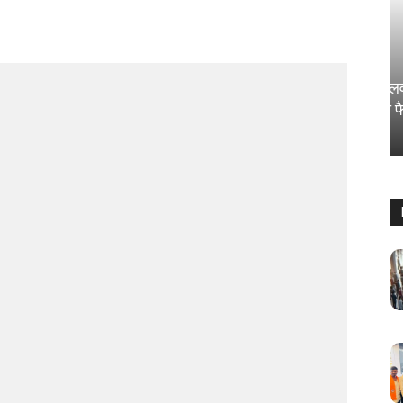
राज्य
कोचिंग सेंटर वाले छात्रों के साथ खिलवाड़ कर
रहे; SC ने खूब सुनाया और दिया बड़ा फैसला
Sanjay Thakur
-
August 5, 2024
0