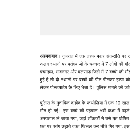
अहमदाबाद।
गुजरात में एक तरफ मकर संक्रांति पर 
अलग स्थानों पर पतंगबाजी के चक्कर में 7 लोगों की मौत
पंचमहल, भावनगर और वलसाड जिले में 7 बच्चों की मौत 
हुई है तो दो स्थानों पर बच्चों की पीट पीटकर हत्या क
लेकर पोस्टमार्टम के लिए भेजा है। पुलिस मामले की जा
पुलिस के मुताबिक दाहोद के कंथोलिया में एक 10 साल
मौत हो गई। इस बच्चे की पहचान 5वीं कक्षा में पढ़ने व
अस्पताल ले जाया गया, जहां डॉक्टरों ने उसे मृत घो
छत पर पतंग उड़ाते वक्त फिसल कर नीचे गिर गया. इसस