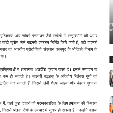
राज्य
कोचिंग सेंटर वाले छात्रों के साथ खिलवाड़ कर
रहे; SC ने खूब सुनाया और दिया बड़ा फैसला
ास्यूटिकल्स और सौंदर्य प्रसाधन जैसे उद्योगों में अनुप्रयोगों की अपार
Sanjay Thakur
-
August 5, 2024
0
र बॉडी क्रीम जैसे बाइनरी इमल्शन निर्मित किये जाते हैं, वहीं बाइनरी
ुधवार को भारतीय प्रौद्योगिकी संस्थान कानपुर के भौतिकी विभाग के
ताया।
प्रक्रियाओं में आवश्यक अंतर्दृष्टि प्रदान करते हैं। इससे उत्पादन के
कम हो सकती है। बाइनरी फ्लूडस् के अद्वितीय रिलैक्स गुणों को
ुकूलित कर सकती हैं, जिससे लंबी शेल्फ लाइफ और बेहतर गुणवत्ता
ल्स में, जहां कुछ दवाओं की प्रभावकारिता के लिए इमल्शन की स्थिरता
ी है, जिससे अंततः रोगी के उपचार में सुधार हो सकता है। उन्होंने बताया