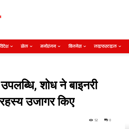
विदेश
खेल
मनोरंजन
बिज़नेस
लाइफस्टाइल
लब्‍धि, शोध ने बाइनरी
े रहस्य उजागर किए
52
0