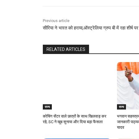
Previous article
सीरिया ने भारत को हराया,ऑस्ट्रेलिया ग्रुप बी में रहा शीर्ष पर
RELATED ARTICLES
राज्य
राज्य
कोचिंग सेंटर वाले छात्रों के साथ खिलवाड़ कर
भगवान सहस्त्रब
रहे; SC ने खूब सुनाया और दिया बड़ा फैसला
जानकारी पाठ्यक
यादव