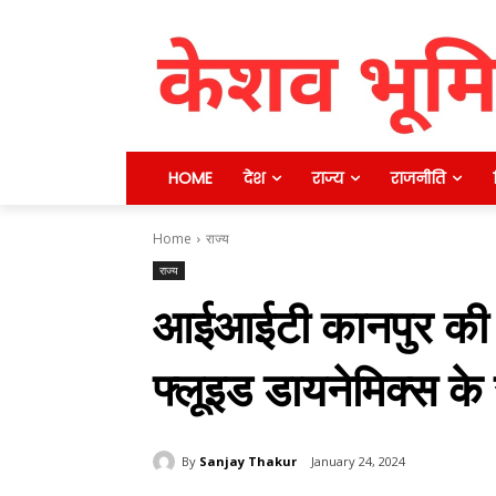
HOME
देश
राज्य
राजनीति
Home
राज्य
राज्य
आईआईटी कानपुर की उप
फ्लूइड डायनेमिक्स क
By
Sanjay Thakur
January 24, 2024