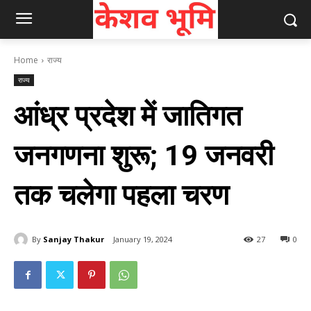
Home
राज्य
राज्य
आंध्र प्रदेश में जातिगत
जनगणना शुरू; 19 जनवरी
तक चलेगा पहला चरण
By
Sanjay Thakur
January 19, 2024
27
0