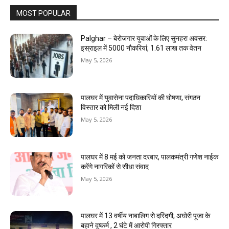
MOST POPULAR
Palghar – बेरोजगार युवाओं के लिए सुनहरा अवसर:
इस्राइल में 5000 नौकरियां, ₹1.61 लाख तक वेतन
May 5, 2026
पालघर में युवासेना पदाधिकारियों की घोषणा, संगठन
विस्तार को मिली नई दिशा
May 5, 2026
पालघर में 8 मई को जनता दरबार, पालकमंत्री गणेश नाईक
करेंगे नागरिकों से सीधा संवाद
May 5, 2026
पालघर में 13 वर्षीय नाबालिग से दरिंदगी, अघोरी पूजा के
बहाने दुष्कर्म , 2 घंटे में आरोपी गिरफ्तार