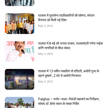
पालघर में युवासेना पदाधिकारियों की घोषणा, संगठन
विस्तार को मिली नई दिशा
May 5, 2026
पालघर में 8 मई को जनता दरबार, पालकमंत्री गणेश नाईक
करेंगे नागरिकों से सीधा संवाद
May 5, 2026
पालघर में 13 वर्षीय नाबालिग से दरिंदगी, अघोरी पूजा के
बहाने दुष्कर्म , 2 घंटे में आरोपी गिरफ्तार
May 5, 2026
Palghar – मनोर–वाडा–भिवंडी महामार्ग का निरीक्षण,
सांसद डॉ. हेमंत सवरा के सख्त निर्देश