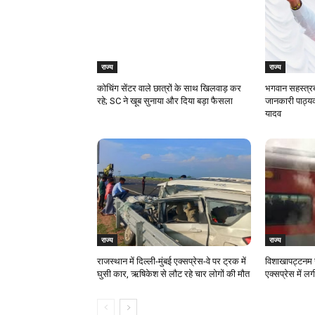
राज्य
राज्य
कोचिंग सेंटर वाले छात्रों के साथ खिलवाड़ कर
भगवान सहस्त्रब
रहे; SC ने खूब सुनाया और दिया बड़ा फैसला
जानकारी पाठ्यक
यादव
राज्य
राज्य
राजस्‍थान में दिल्ली-मुंबई एक्सप्रेस-वे पर ट्रक में
विशाखापट्टनम र
घुसी कार, ऋषिकेश से लौट रहे चार लोगों की मौत
एक्सप्रेस में 