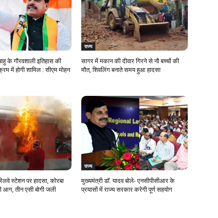
राज्य
ाहु के गौरवशाली इतिहास की
सागर में मकान की दीवार गिरने से नौ बच्चों की
्रम में होगी शामिल : सीएम मोहन
मौत, शिवलिंग बनाते समय हुआ हादसा
राज्य
ेलवे स्टेशन पर हादसा, कोरबा
मुख्यमंत्री डॉ. यादव बोले- एनसीपीसीआर के
लगी आग, तीन एसी बोगी जली
प्रयासों में राज्य सरकार करेगी पूर्ण सहयोग