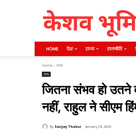
HOME
देश
राज्य
राजनीति
Home
राज्य
राज्य
जितना संभव हो उतने दर
नहीं, राहुल ने सीएम ह
By
Sanjay Thakur
January 24, 2024