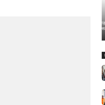
राज्य
कोचिंग सेंटर वाले छात्रों के साथ खिलवाड़ कर
रहे; SC ने खूब सुनाया और दिया बड़ा फैसला
Sanjay Thakur
-
August 5, 2024
0