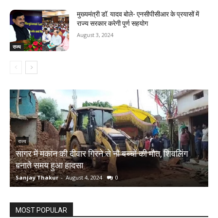
मुख्यमंत्री डॉ. यादव बोले- एनसीपीसीआर के प्रयासों में
राज्य सरकार करेगी पूर्ण सहयोग
August 3, 2024
राज्य
राज्य
सागर में मकान की दीवार गिरने से नौ बच्चों की मौत, शिवलिंग
र
बनाते समय हुआ हादसा
ऋ
Sanjay Thakur
-
August 4, 2024
0
S
MOST POPULAR