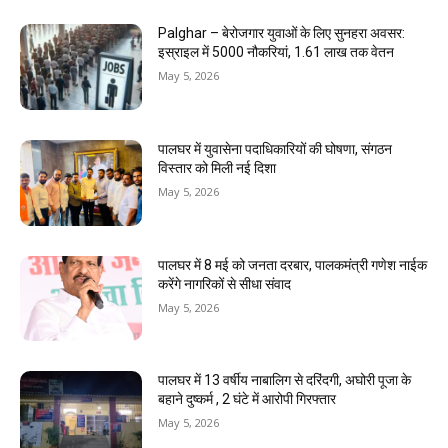
Palghar – बेरोजगार युवाओं के लिए सुनहरा अवसर:
इस्राइल में 5000 नौकरियां, ₹1.61 लाख तक वेतन
May 5, 2026
पालघर में युवासेना पदाधिकारियों की घोषणा, संगठन
विस्तार को मिली नई दिशा
May 5, 2026
पालघर में 8 मई को जनता दरबार, पालकमंत्री गणेश नाईक
करेंगे नागरिकों से सीधा संवाद
May 5, 2026
पालघर में 13 वर्षीय नाबालिग से दरिंदगी, अघोरी पूजा के
बहाने दुष्कर्म , 2 घंटे में आरोपी गिरफ्तार
May 5, 2026