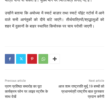
यात्री पानी पी सकते हैं। मुख्य मार्ग पर भित्तिचित्र लगाए गए हैं।
उन्होंने बताया कि अयोध्या में स्मार्ट बाज़ार तथा स्मार्ट पॉइंट स्टोर्स में आने
वाले सभी आगंतुकों को दीये बांटे जाएंगे। तीर्थयात्रियों/श्रद्धालुओं को
शहर में दुकानों के बाहर स्थापित कियोस्क पर चाय परोसी जाएगी।
Previous article
Next article
प्राण प्रतिष्ठा समारोह का पूरा
आज शाम राष्ट्रपति मुर्मू 19 बच्चों को
कार्यक्रम फोन पर लाइव स्ट्रीम के
प्रधानमंत्री राष्ट्रीय बाल पुरस्कार
साथ देखें
प्रदान करेंगी